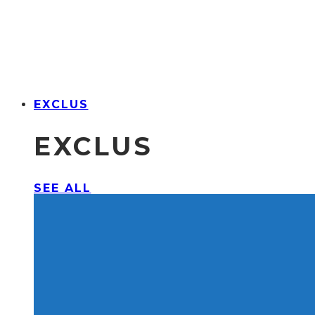
EXCLUS
EXCLUS
SEE ALL