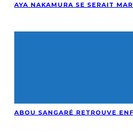
AYA NAKAMURA SE SERAIT MAR
ABOU SANGARÉ RETROUVE ENF