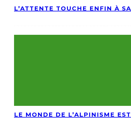
L’ATTENTE TOUCHE ENFIN À S
LE MONDE DE L’ALPINISME EST