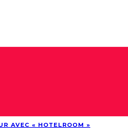
UR AVEC « HOTELROOM »