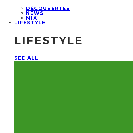
DÉCOUVERTES
NEWS
MIX
LIFESTYLE
LIFESTYLE
SEE ALL