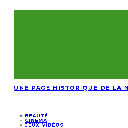
UNE PAGE HISTORIQUE DE LA 
BEAUTÉ
CINEMA
JEUX-VIDÉOS