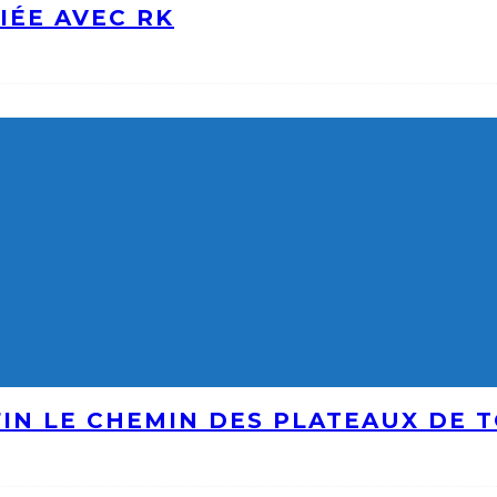
IÉE AVEC RK
IN LE CHEMIN DES PLATEAUX DE 