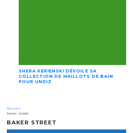
SHERA KERIENSKI DÉVOILE SA
COLLECTION DE MAILLOTS DE BAIN
POUR UNDIZ
Accueil
baker street
BAKER STREET