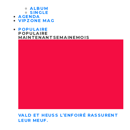
ALBUM
SINGLE
AGENDA
VIPZONE MAG
POPULAIRE
POPULAIRE
MAINTENANT
SEMAINE
MOIS
VALD ET HEUSS L’ENFOIRÉ RASSURENT
LEUR MEUF.