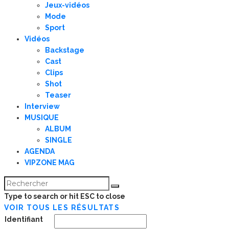
Jeux-vidéos
Mode
Sport
Vidéos
Backstage
Cast
Clips
Shot
Teaser
Interview
MUSIQUE
ALBUM
SINGLE
AGENDA
VIPZONE MAG
Type to search or hit ESC to close
VOIR TOUS LES RÉSULTATS
Identifiant