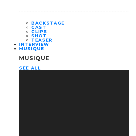
BACKSTAGE
CAST
CLIPS
SHOT
TEASER
INTERVIEW
MUSIQUE
MUSIQUE
SEE ALL