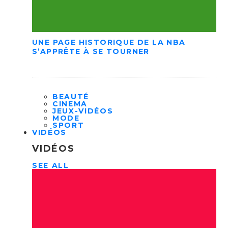
UNE PAGE HISTORIQUE DE LA NBA
S’APPRÊTE À SE TOURNER
BEAUTÉ
CINEMA
JEUX-VIDÉOS
MODE
SPORT
VIDÉOS
VIDÉOS
SEE ALL