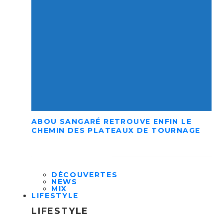
ABOU SANGARÉ RETROUVE ENFIN LE
CHEMIN DES PLATEAUX DE TOURNAGE
DÉCOUVERTES
NEWS
MIX
LIFESTYLE
LIFESTYLE