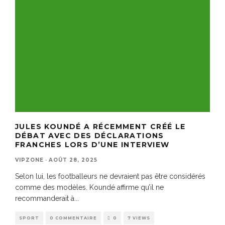
JULES KOUNDÉ A RÉCEMMENT CRÉÉ LE
DÉBAT AVEC DES DÉCLARATIONS
FRANCHES LORS D’UNE INTERVIEW
VIPZONE
·
AOÛT 28, 2025
Selon lui, les footballeurs ne devraient pas être considérés
comme des modèles. Koundé affirme qu’il ne
recommanderait à
...
SPORT
0 COMMENTAIRE
0
7 VIEWS