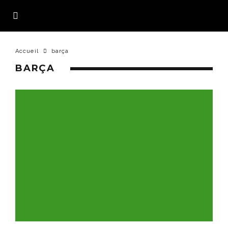
Accueil
barça
BARÇA