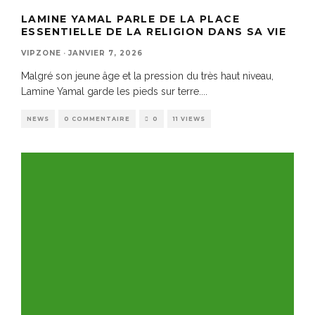
LAMINE YAMAL PARLE DE LA PLACE
ESSENTIELLE DE LA RELIGION DANS SA VIE
VIPZONE
·
JANVIER 7, 2026
Malgré son jeune âge et la pression du très haut niveau,
Lamine Yamal garde les pieds sur terre.
...
NEWS
0 COMMENTAIRE
0
11 VIEWS