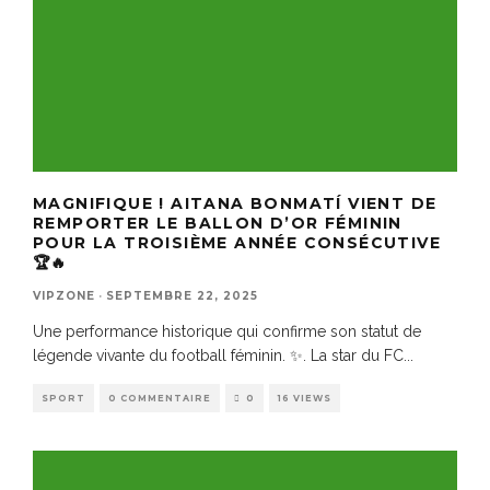
MAGNIFIQUE ! AITANA BONMATÍ VIENT DE
REMPORTER LE BALLON D’OR FÉMININ
POUR LA TROISIÈME ANNÉE CONSÉCUTIVE
🏆🔥
VIPZONE
·
SEPTEMBRE 22, 2025
Une performance historique qui confirme son statut de
légende vivante du football féminin. ✨. La star du FC
...
SPORT
0 COMMENTAIRE
0
16 VIEWS