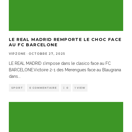
LE REAL MADRID REMPORTE LE CHOC FACE
AU FC BARCELONE
VIPZONE
·
OCTOBRE 27, 2025
LE REAL MADRID s’impose dans le clasico face au FC
BARCELONE.Victoire 2-1 des Merengues face au Blaugrana
dans
...
SPORT
0 COMMENTAIRE
0
1 VIEW