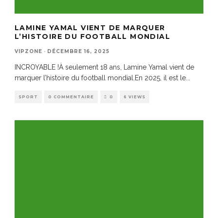
LAMINE YAMAL VIENT DE MARQUER
L’HISTOIRE DU FOOTBALL MONDIAL
VIPZONE
·
DÉCEMBRE 16, 2025
INCROYABLE !À seulement 18 ans, Lamine Yamal vient de
marquer l’histoire du football mondial.En 2025, il est le
...
SPORT
0 COMMENTAIRE
0
6 VIEWS