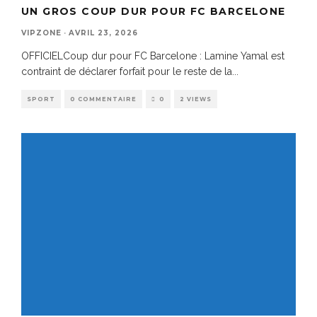
UN GROS COUP DUR POUR FC BARCELONE
VIPZONE
·
AVRIL 23, 2026
OFFICIELCoup dur pour FC Barcelone : Lamine Yamal est
contraint de déclarer forfait pour le reste de la
...
SPORT
0 COMMENTAIRE
0
2 VIEWS