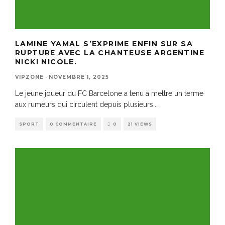
LAMINE YAMAL S’EXPRIME ENFIN SUR SA
RUPTURE AVEC LA CHANTEUSE ARGENTINE
NICKI NICOLE.
VIPZONE
·
NOVEMBRE 1, 2025
Le jeune joueur du FC Barcelone a tenu à mettre un terme
aux rumeurs qui circulent depuis plusieurs
...
SPORT
0 COMMENTAIRE
0
21 VIEWS