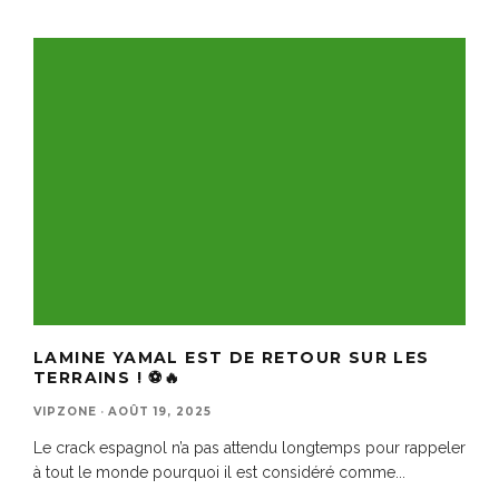
LAMINE YAMAL EST DE RETOUR SUR LES
TERRAINS ! ⚽️🔥
VIPZONE
·
AOÛT 19, 2025
Le crack espagnol n’a pas attendu longtemps pour rappeler
à tout le monde pourquoi il est considéré comme
...