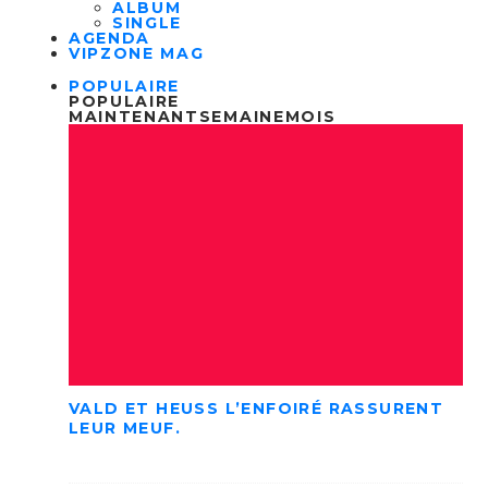
ALBUM
SINGLE
AGENDA
VIPZONE MAG
POPULAIRE
POPULAIRE
MAINTENANT
SEMAINE
MOIS
VALD ET HEUSS L’ENFOIRÉ RASSURENT
LEUR MEUF.