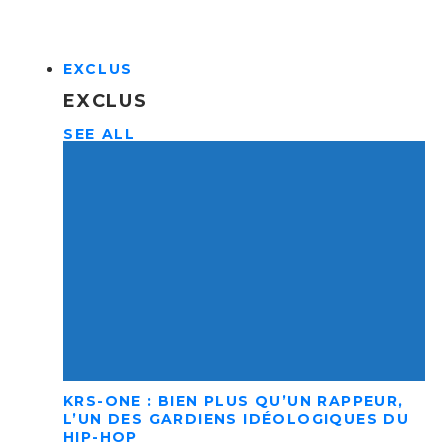
EXCLUS
EXCLUS
SEE ALL
KRS-ONE : BIEN PLUS QU’UN RAPPEUR,
L’UN DES GARDIENS IDÉOLOGIQUES DU
HIP-HOP