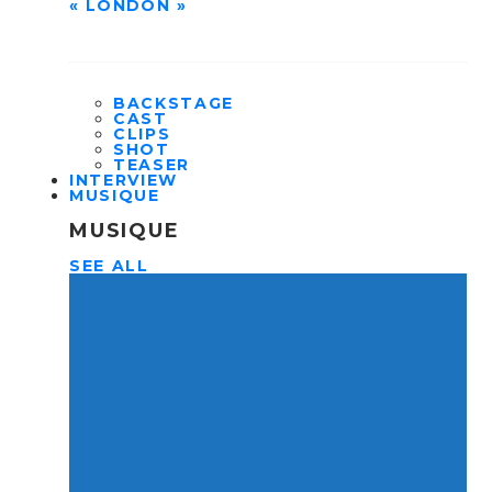
« LONDON »
BACKSTAGE
CAST
CLIPS
SHOT
TEASER
INTERVIEW
MUSIQUE
MUSIQUE
SEE ALL