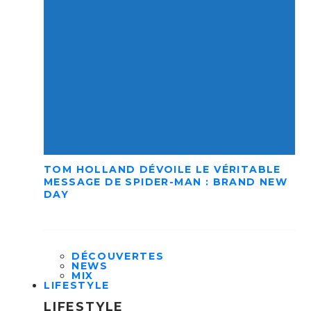
TOM HOLLAND DÉVOILE LE VÉRITABLE
MESSAGE DE SPIDER-MAN : BRAND NEW
DAY
DÉCOUVERTES
NEWS
MIX
LIFESTYLE
LIFESTYLE