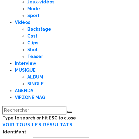
Jeux-vidéos
Mode
Sport
Vidéos
Backstage
Cast
Clips
Shot
Teaser
Interview
MUSIQUE
ALBUM
SINGLE
AGENDA
VIPZONE MAG
Type to search or hit ESC to close
VOIR TOUS LES RÉSULTATS
Identifiant