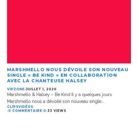
MARSHMELLO NOUS DÉVOILE SON NOUVEAU
SINGLE « BE KIND » EN COLLABORATION
AVEC LA CHANTEUSE HALSEY
VIPZONE
·
JUILLET 1, 2020
Marshmello & Halsey – Be Kind Il y a quelques jours
Marshmello nous a dévoilé son nouveau single
...
CLIPS
VIDÉOS
·
0 COMMENTAIRE
·
0
·
33 VIEWS