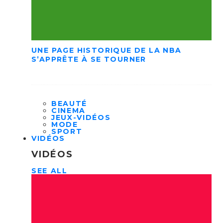
UNE PAGE HISTORIQUE DE LA NBA
S’APPRÊTE À SE TOURNER
BEAUTÉ
CINEMA
JEUX-VIDÉOS
MODE
SPORT
VIDÉOS
VIDÉOS
SEE ALL