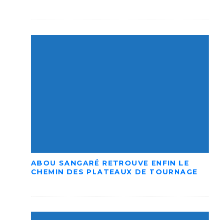
ABOU SANGARÉ RETROUVE ENFIN LE
CHEMIN DES PLATEAUX DE TOURNAGE