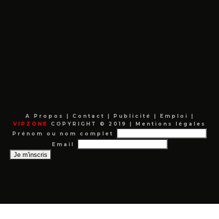
A Propos
|
Contact
|
Publicité
|
Emploi
|
VIPZONE
COPYRIGHT © 2019 |
Mentions légales
Prénom ou nom complet
Email