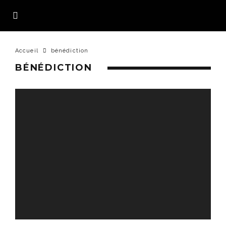
Accueil
bénédiction
BÉNÉDICTION