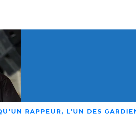
 QU’UN RAPPEUR, L’UN DES GARDI