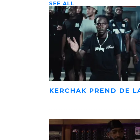
SEE ALL
KERCHAK PREND DE L