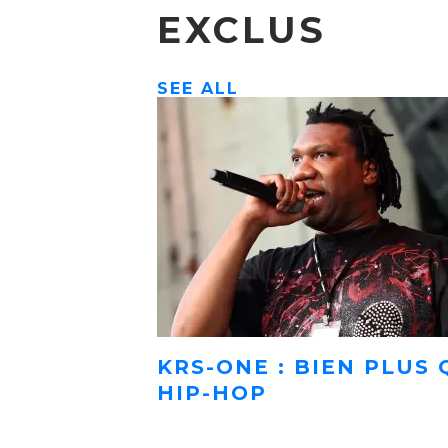
EXCLUS
SEE ALL
KRS-ONE : BIEN PLUS
HIP-HOP