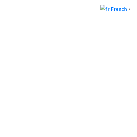
French
▼