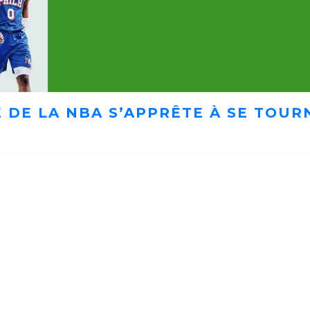
 DE LA NBA S’APPRÊTE À SE TOUR