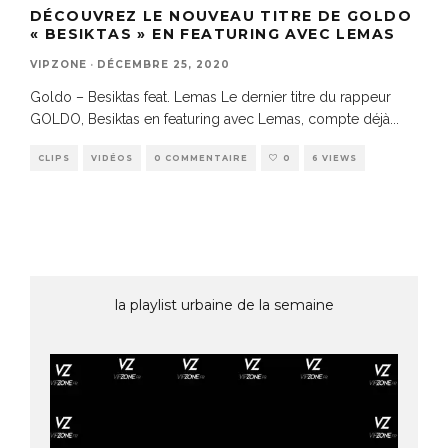
DÉCOUVREZ LE NOUVEAU TITRE DE GOLDO
« BESIKTAS » EN FEATURING AVEC LEMAS
VIPZONE
·
DÉCEMBRE 25, 2020
Goldo – Besiktas feat. Lemas Le dernier titre du rappeur
GOLDO, Besiktas en featuring avec Lemas, compte déjà
...
CLIPS
VIDÉOS
0 COMMENTAIRE
0
6 VIEWS
la playlist urbaine de la semaine