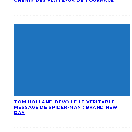
CHEMIN DES PLATEAUX DE TOURNAGE
TOM HOLLAND DÉVOILE LE VÉRITABLE
MESSAGE DE SPIDER-MAN : BRAND NEW
DAY