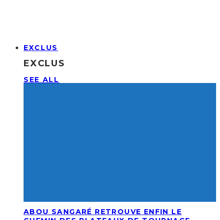
EXCLUS
EXCLUS
SEE ALL
ABOU SANGARÉ RETROUVE ENFIN LE