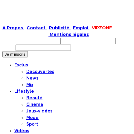
A Propos
|
Contact
|
Publicité
|
Emploi
|
VIPZONE
COPYRIGHT © 2019 |
Mentions légales
Prénom ou nom complet
Email
Exclus
Découvertes
News
Mix
Lifestyle
Beauté
Cinema
Jeux-vidéos
Mode
Sport
Vidéos