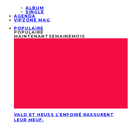
ALBUM
SINGLE
AGENDA
VIPZONE MAG
POPULAIRE
POPULAIRE
MAINTENANT
SEMAINE
MOIS
VALD ET HEUSS L’ENFOIRÉ RASSURENT
LEUR MEUF.