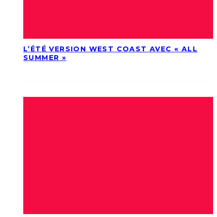
L’ÉTÉ VERSION WEST COAST AVEC « ALL
SUMMER »