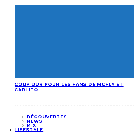
COUP DUR POUR LES FANS DE MCFLY ET
CARLITO
DÉCOUVERTES
NEWS
MIX
LIFESTYLE