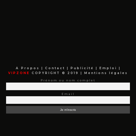
A Propos
|
Contact
|
Publicité
|
Emploi
|
VIPZONE
COPYRIGHT © 2019 |
Mentions légales
Prénom ou nom complet
Email