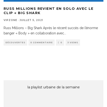
RUSS MILLIONS REVIENT EN SOLO AVEC LE
CLIP « BIG SHARK
VIPZONE
·
JUILLET 5, 2021
Russ Millions – Big Shark Après le récent succès de l’énorme
banger « Body » en collaboration avec
...
DÉCOUVERTES
0 COMMENTAIRE
0
3 VIEWS
la playlist urbaine de la semaine