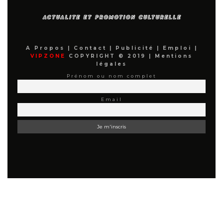
A Propos
|
Contact
|
Publicité
|
Emploi
|
VIPZONE
COPYRIGHT © 2019 |
Mentions
légales
Prénom ou nom complet
Email