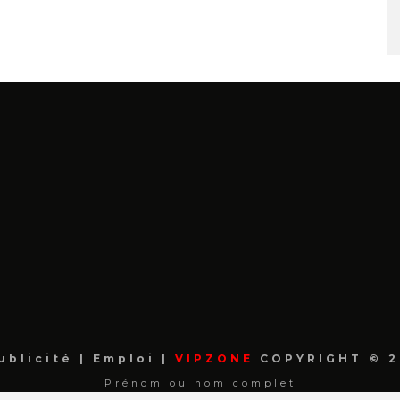
ublicité
|
Emploi
|
VIPZONE
COPYRIGHT © 2
Prénom ou nom complet