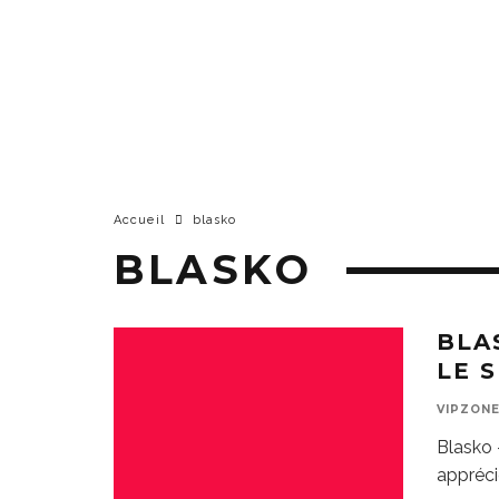
Accueil
blasko
BLASKO
BLA
LE S
VIPZON
Blasko 
appréci