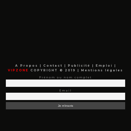
A Propos
|
Contact
|
Publicité
|
Emploi
|
VIPZONE
COPYRIGHT © 2019 |
Mentions légales
Prénom ou nom complet
Email