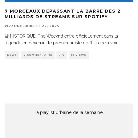
7 MORCEAUX DÉPASSANT LA BARRE DES 2
MILLIARDS DE STREAMS SUR SPOTIFY
VIPZONE
·
JUILLET 22, 2025
🚨 HISTORIQUE !The Weeknd entre officiellement dans la
légende en devenant le premier artiste de l’histoire à voir
...
NEWS
0 COMMENTAIRE
0
18 VIEWS
la playlist urbaine de la semaine