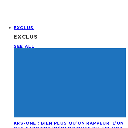
EXCLUS
EXCLUS
SEE ALL
KRS-ONE : BIEN PLUS QU’UN RAPPEUR, L’UN