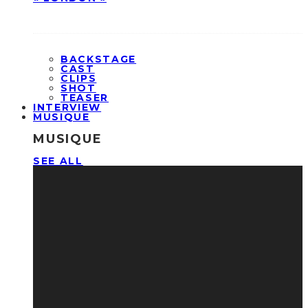
BACKSTAGE
CAST
CLIPS
SHOT
TEASER
INTERVIEW
MUSIQUE
MUSIQUE
SEE ALL