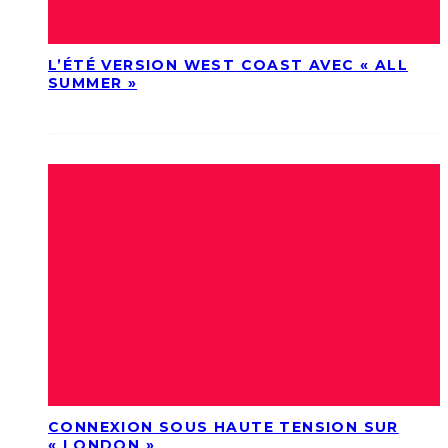
L’ÉTÉ VERSION WEST COAST AVEC « ALL
SUMMER »
CONNEXION SOUS HAUTE TENSION SUR
« LONDON »