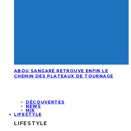
ABOU SANGARÉ RETROUVE ENFIN LE
CHEMIN DES PLATEAUX DE TOURNAGE
DÉCOUVERTES
NEWS
MIX
LIFESTYLE
LIFESTYLE