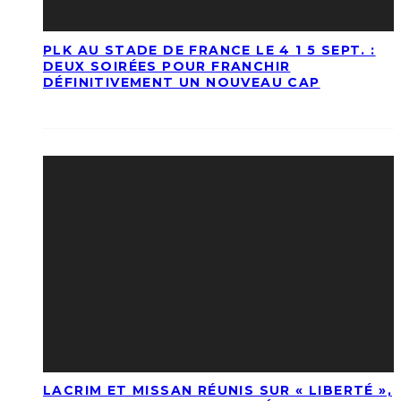
PLK AU STADE DE FRANCE LE 4 1 5 SEPT. :
DEUX SOIRÉES POUR FRANCHIR
DÉFINITIVEMENT UN NOUVEAU CAP
LACRIM ET MISSAN RÉUNIS SUR « LIBERTÉ »,