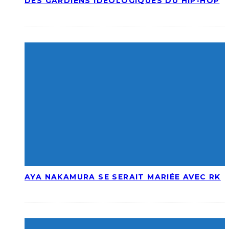
DES GARDIENS IDÉOLOGIQUES DU HIP-HOP
AYA NAKAMURA SE SERAIT MARIÉE AVEC RK