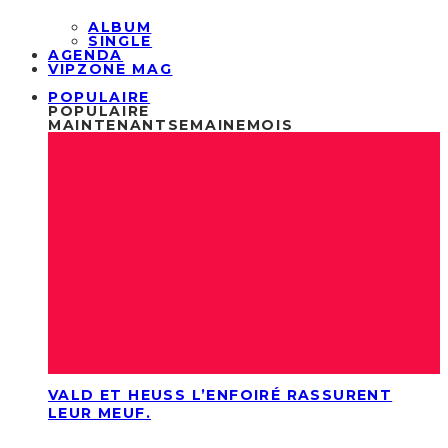
ALBUM
SINGLE
AGENDA
VIPZONE MAG
POPULAIRE
POPULAIRE
MAINTENANT
SEMAINE
MOIS
VALD ET HEUSS L’ENFOIRÉ RASSURENT
LEUR MEUF.