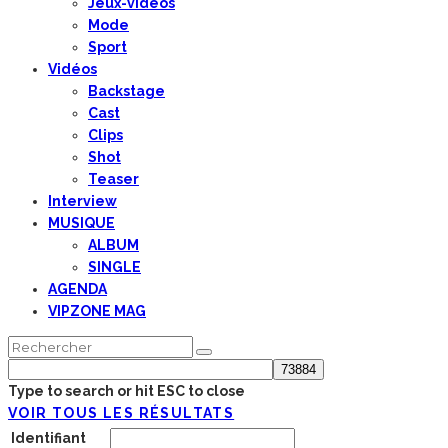
Jeux-vidéos
Mode
Sport
Vidéos
Backstage
Cast
Clips
Shot
Teaser
Interview
MUSIQUE
ALBUM
SINGLE
AGENDA
VIPZONE MAG
Type to search or hit ESC to close
VOIR TOUS LES RÉSULTATS
Identifiant