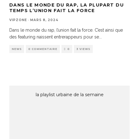
DANS LE MONDE DU RAP, LA PLUPART DU
TEMPS L’UNION FAIT LA FORCE
VIPZONE
·
MARS 8, 2024
Dans le monde du rap, l’union fait la force. C’est ainsi que
des featuring naissent entrerappeurs pour se
...
NEWS
0 COMMENTAIRE
0
3 VIEWS
la playlist urbaine de la semaine