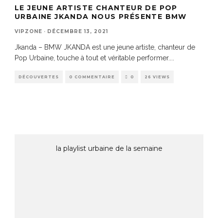
LE JEUNE ARTISTE CHANTEUR DE POP
URBAINE JKANDA NOUS PRÉSENTE BMW
VIPZONE
·
DÉCEMBRE 13, 2021
Jkanda – BMW JKANDA est une jeune artiste, chanteur de
Pop Urbaine, touche à tout et véritable performer.
...
DÉCOUVERTES
0 COMMENTAIRE
0
26 VIEWS
la playlist urbaine de la semaine