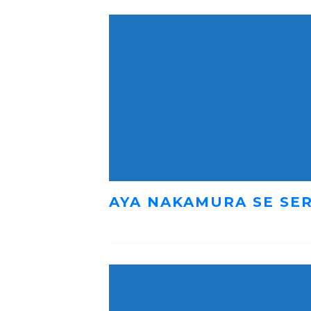
AYA NAKAMURA SE SER