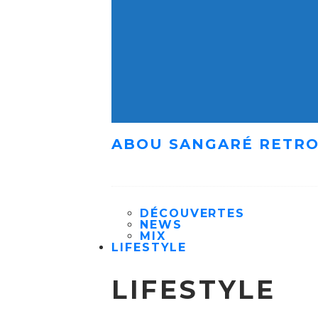
ABOU SANGARÉ RETRO
DÉCOUVERTES
NEWS
MIX
LIFESTYLE
LIFESTYLE