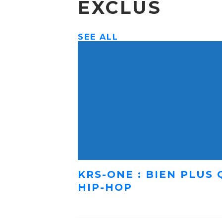
EXCLUS
SEE ALL
KRS-ONE : BIEN PLUS
HIP-HOP