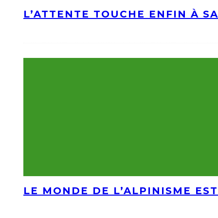
L’ATTENTE TOUCHE ENFIN À S
LE MONDE DE L’ALPINISME EST