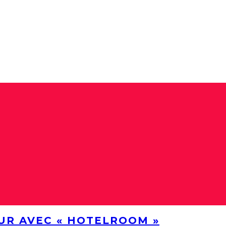
UR AVEC « HOTELROOM »