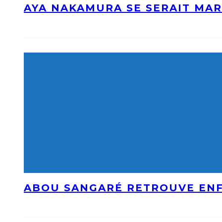
AYA NAKAMURA SE SERAIT MAR
ABOU SANGARÉ RETROUVE ENF