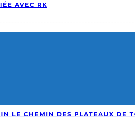
IÉE AVEC RK
IN LE CHEMIN DES PLATEAUX DE 