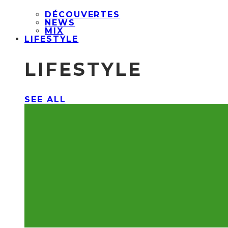
DÉCOUVERTES
NEWS
MIX
LIFESTYLE
LIFESTYLE
SEE ALL