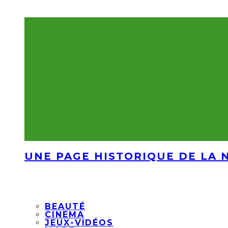
UNE PAGE HISTORIQUE DE LA 
BEAUTÉ
CINEMA
JEUX-VIDÉOS