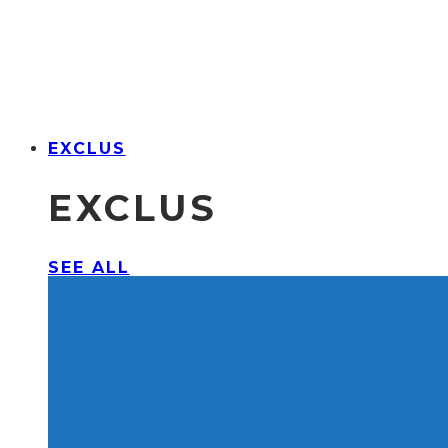
EXCLUS
EXCLUS
SEE ALL