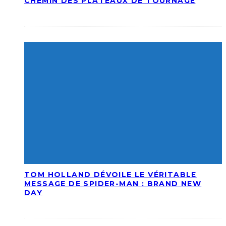
CHEMIN DES PLATEAUX DE TOURNAGE
TOM HOLLAND DÉVOILE LE VÉRITABLE
MESSAGE DE SPIDER-MAN : BRAND NEW
DAY