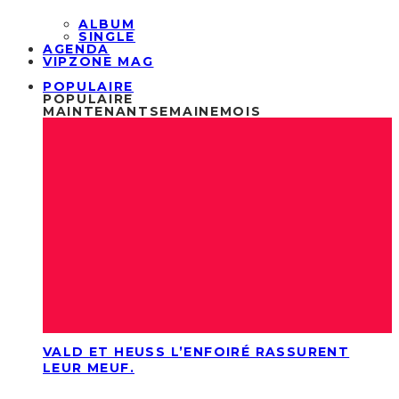
ALBUM
SINGLE
AGENDA
VIPZONE MAG
POPULAIRE
POPULAIRE
MAINTENANT
SEMAINE
MOIS
VALD ET HEUSS L’ENFOIRÉ RASSURENT
LEUR MEUF.