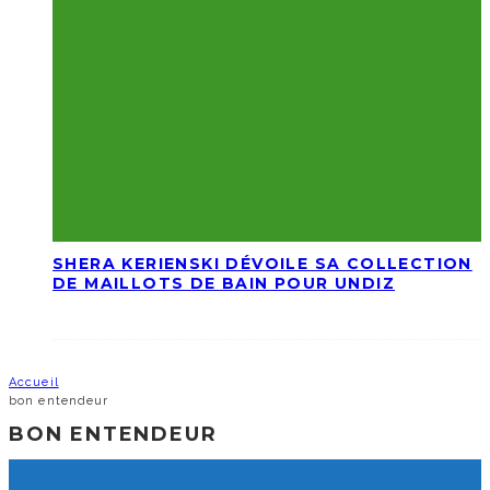
SHERA KERIENSKI DÉVOILE SA COLLECTION
DE MAILLOTS DE BAIN POUR UNDIZ
Accueil
bon entendeur
BON ENTENDEUR