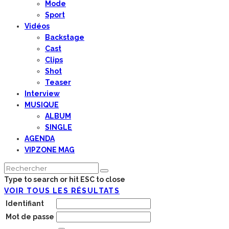
Mode
Sport
Vidéos
Backstage
Cast
Clips
Shot
Teaser
Interview
MUSIQUE
ALBUM
SINGLE
AGENDA
VIPZONE MAG
Type to search or hit ESC to close
VOIR TOUS LES RÉSULTATS
Identifiant
Mot de passe