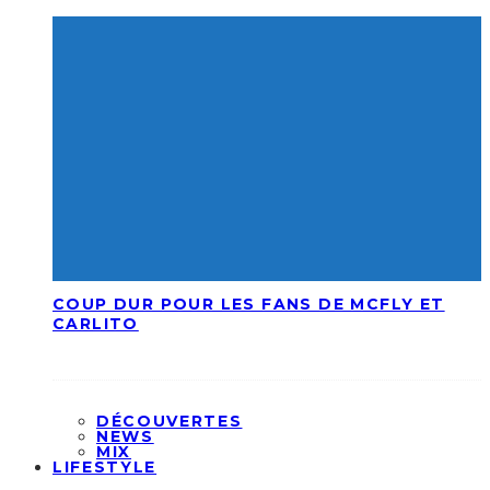
COUP DUR POUR LES FANS DE MCFLY ET
CARLITO
DÉCOUVERTES
NEWS
MIX
LIFESTYLE