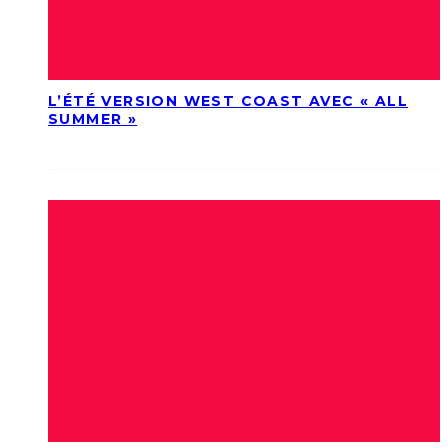
L’ÉTÉ VERSION WEST COAST AVEC « ALL
SUMMER »