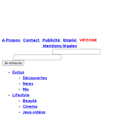
A Propos
|
Contact
|
Publicité
|
Emploi
|
VIPZONE
COPYRIGHT © 2019 |
Mentions légales
Prénom ou nom complet
Email
Exclus
Découvertes
News
Mix
Lifestyle
Beauté
Cinema
Jeux-vidéos