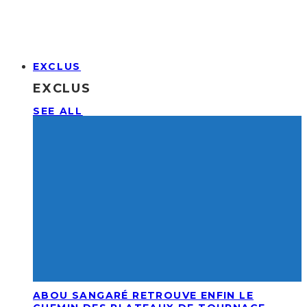
EXCLUS
EXCLUS
SEE ALL
ABOU SANGARÉ RETROUVE ENFIN LE