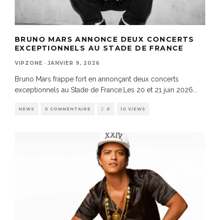
BRUNO MARS ANNONCE DEUX CONCERTS
EXCEPTIONNELS AU STADE DE FRANCE
VIPZONE
·
JANVIER 9, 2026
Bruno Mars frappe fort en annonçant deux concerts
exceptionnels au Stade de France.Les 20 et 21 juin 2026
...
NEWS
0 COMMENTAIRE
0
10 VIEWS