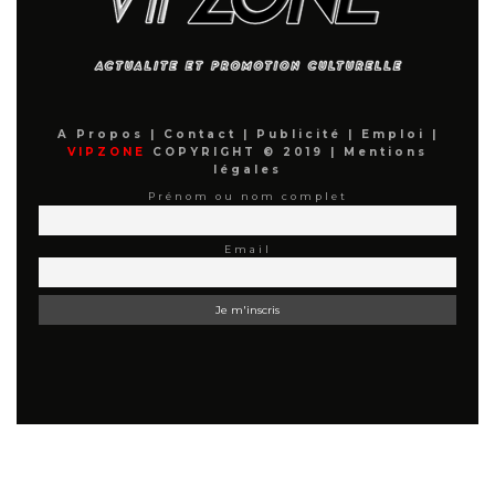
A Propos
|
Contact
|
Publicité
|
Emploi
|
VIPZONE
COPYRIGHT © 2019 |
Mentions
légales
Prénom ou nom complet
Email