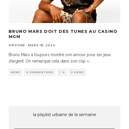
BRUNO MARS DOIT DES TUNES AU CASINO
MGM
VIPZONE
·
MARS 18, 2024
Bruno Mars à toujours montré son amour pour les jeux
d’argent. On remarque cela dans son clip «
...
NEWS
0 COMMENTAIRE
0
2 VIEWS
la playlist urbaine de la semaine