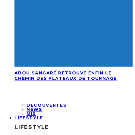
ABOU SANGARÉ RETROUVE ENFIN LE
CHEMIN DES PLATEAUX DE TOURNAGE
DÉCOUVERTES
NEWS
MIX
LIFESTYLE
LIFESTYLE