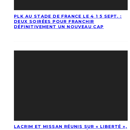
PLK AU STADE DE FRANCE LE 4 1 5 SEPT. :
DEUX SOIRÉES POUR FRANCHIR
DÉFINITIVEMENT UN NOUVEAU CAP
LACRIM ET MISSAN RÉUNIS SUR « LIBERTÉ »,