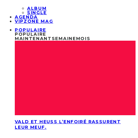
ALBUM
SINGLE
AGENDA
VIPZONE MAG
POPULAIRE
POPULAIRE
MAINTENANT
SEMAINE
MOIS
VALD ET HEUSS L’ENFOIRÉ RASSURENT
LEUR MEUF.