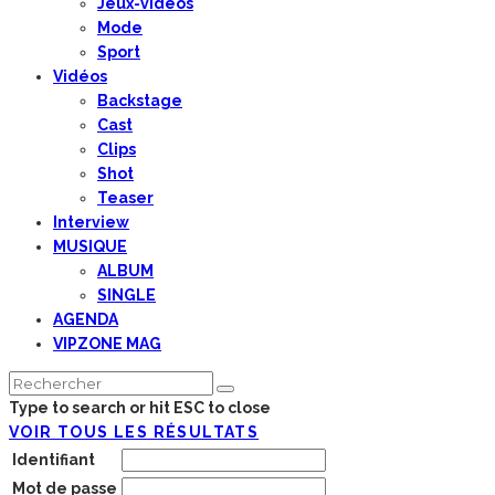
Jeux-vidéos
Mode
Sport
Vidéos
Backstage
Cast
Clips
Shot
Teaser
Interview
MUSIQUE
ALBUM
SINGLE
AGENDA
VIPZONE MAG
Type to search or hit ESC to close
VOIR TOUS LES RÉSULTATS
Identifiant
Mot de passe