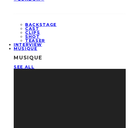
BACKSTAGE
CAST
CLIPS
SHOT
TEASER
INTERVIEW
MUSIQUE
MUSIQUE
SEE ALL