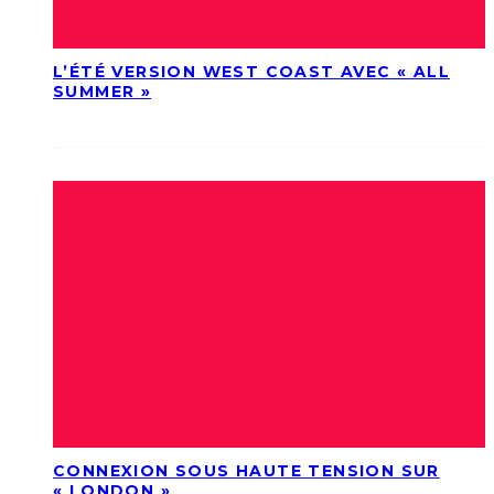
L’ÉTÉ VERSION WEST COAST AVEC « ALL
SUMMER »
CONNEXION SOUS HAUTE TENSION SUR
« LONDON »