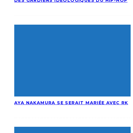
DES GARDIENS IDÉOLOGIQUES DU HIP-HOP
AYA NAKAMURA SE SERAIT MARIÉE AVEC RK