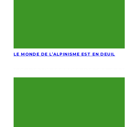
LE MONDE DE L’ALPINISME EST EN DEUIL