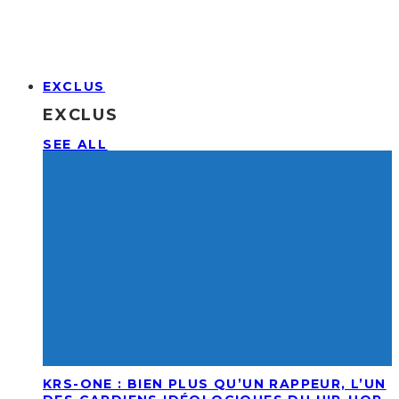
EXCLUS
EXCLUS
SEE ALL
KRS-ONE : BIEN PLUS QU’UN RAPPEUR, L’UN