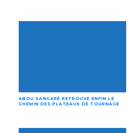
ABOU SANGARÉ RETROUVE ENFIN LE
CHEMIN DES PLATEAUX DE TOURNAGE