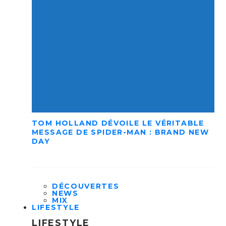
TOM HOLLAND DÉVOILE LE VÉRITABLE
MESSAGE DE SPIDER-MAN : BRAND NEW
DAY
DÉCOUVERTES
NEWS
MIX
LIFESTYLE
LIFESTYLE