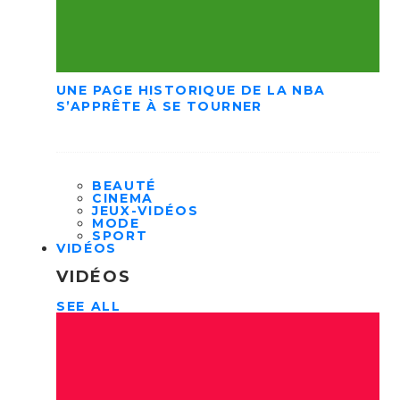
UNE PAGE HISTORIQUE DE LA NBA
S’APPRÊTE À SE TOURNER
BEAUTÉ
CINEMA
JEUX-VIDÉOS
MODE
SPORT
VIDÉOS
VIDÉOS
SEE ALL