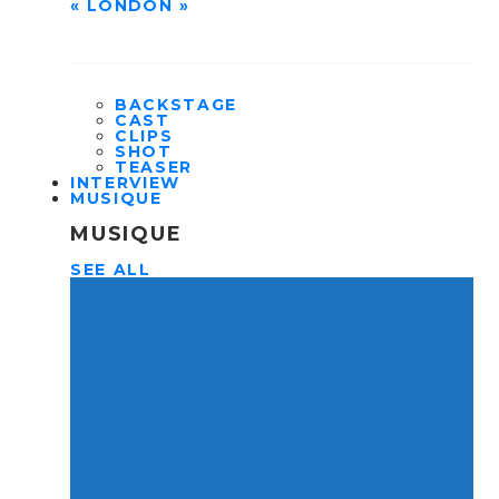
« LONDON »
BACKSTAGE
CAST
CLIPS
SHOT
TEASER
INTERVIEW
MUSIQUE
MUSIQUE
SEE ALL