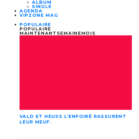
ALBUM
SINGLE
AGENDA
VIPZONE MAG
POPULAIRE
POPULAIRE
MAINTENANT
SEMAINE
MOIS
VALD ET HEUSS L’ENFOIRÉ RASSURENT
LEUR MEUF.