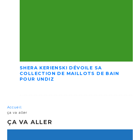
SHERA KERIENSKI DÉVOILE SA
COLLECTION DE MAILLOTS DE BAIN
POUR UNDIZ
Accueil
ça va aller
ÇA VA ALLER