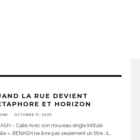
AND LA RUE DEVIENT
ÉTAPHORE ET HORIZON
ZONE
·
OCTOBRE 17, 2025
SH – Calle Avec son nouveau single intitulé
lle », BENASH ne livre pas seulement un titre : il
...