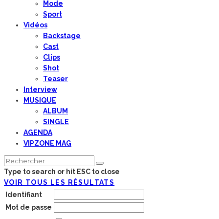
Mode
Sport
Vidéos
Backstage
Cast
Clips
Shot
Teaser
Interview
MUSIQUE
ALBUM
SINGLE
AGENDA
VIPZONE MAG
Type to search or hit ESC to close
VOIR TOUS LES RÉSULTATS
Identifiant
Mot de passe