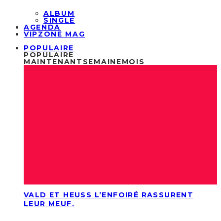
ALBUM
SINGLE
AGENDA
VIPZONE MAG
POPULAIRE
POPULAIRE
MAINTENANT
SEMAINE
MOIS
VALD ET HEUSS L’ENFOIRÉ RASSURENT
LEUR MEUF.