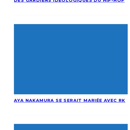
DES GARDIENS IDÉOLOGIQUES DU HIP-HOP
AYA NAKAMURA SE SERAIT MARIÉE AVEC RK