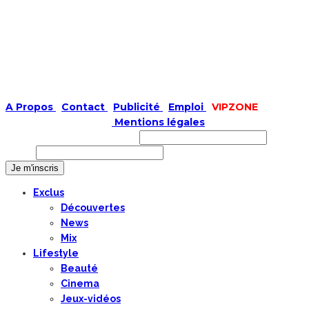
A Propos
|
Contact
|
Publicité
|
Emploi
|
VIPZONE
COPYRIGHT © 2019 |
Mentions légales
Prénom ou nom complet
Email
Exclus
Découvertes
News
Mix
Lifestyle
Beauté
Cinema
Jeux-vidéos