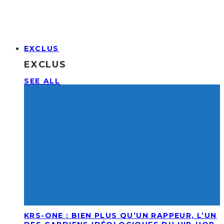
EXCLUS
EXCLUS
SEE ALL
KRS-ONE : BIEN PLUS QU’UN RAPPEUR, L’UN