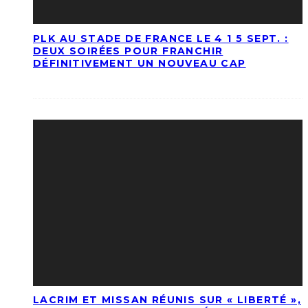
PLK AU STADE DE FRANCE LE 4 1 5 SEPT. :
DEUX SOIRÉES POUR FRANCHIR
DÉFINITIVEMENT UN NOUVEAU CAP
LACRIM ET MISSAN RÉUNIS SUR « LIBERTÉ »,