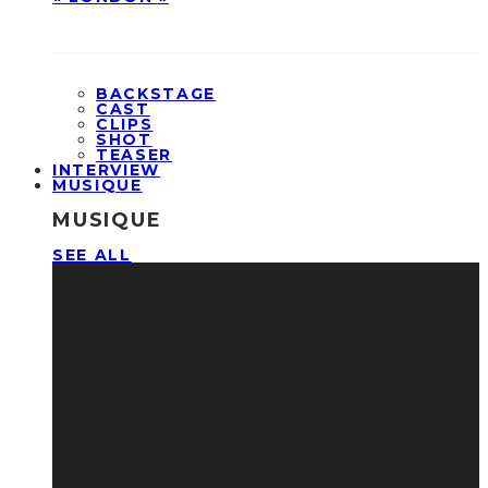
BACKSTAGE
CAST
CLIPS
SHOT
TEASER
INTERVIEW
MUSIQUE
MUSIQUE
SEE ALL