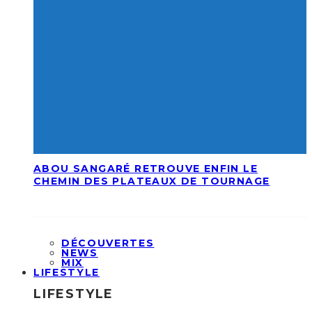
ABOU SANGARÉ RETROUVE ENFIN LE
CHEMIN DES PLATEAUX DE TOURNAGE
DÉCOUVERTES
NEWS
MIX
LIFESTYLE
LIFESTYLE