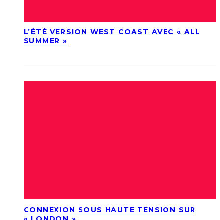
L’ÉTÉ VERSION WEST COAST AVEC « ALL
SUMMER »
CONNEXION SOUS HAUTE TENSION SUR
« LONDON »