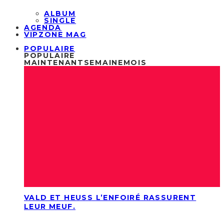
ALBUM
SINGLE
AGENDA
VIPZONE MAG
POPULAIRE
POPULAIRE
MAINTENANT
SEMAINE
MOIS
VALD ET HEUSS L’ENFOIRÉ RASSURENT
LEUR MEUF.