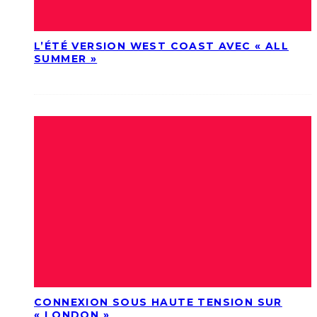
L’ÉTÉ VERSION WEST COAST AVEC « ALL
SUMMER »
CONNEXION SOUS HAUTE TENSION SUR
« LONDON »