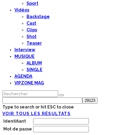
Sport
Vidéos
Backstage
Cast
Clips
Shot
Teaser
Interview
MUSIQUE
ALBUM
SINGLE
AGENDA
VIPZONE MAG
Type to search or hit ESC to close
VOIR TOUS LES RÉSULTATS
Identifiant
Mot de passe