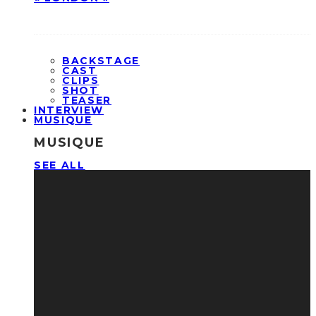
BACKSTAGE
CAST
CLIPS
SHOT
TEASER
INTERVIEW
MUSIQUE
MUSIQUE
SEE ALL