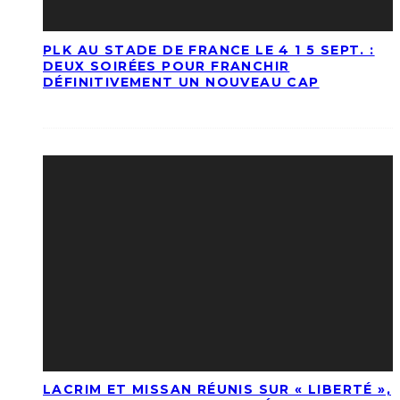
PLK AU STADE DE FRANCE LE 4 1 5 SEPT. :
DEUX SOIRÉES POUR FRANCHIR
DÉFINITIVEMENT UN NOUVEAU CAP
LACRIM ET MISSAN RÉUNIS SUR « LIBERTÉ »,