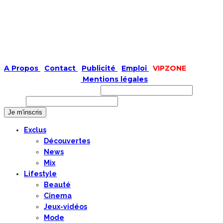
A Propos
|
Contact
|
Publicité
|
Emploi
|
VIPZONE
COPYRIGHT © 2019 |
Mentions légales
Prénom ou nom complet
Email
Exclus
Découvertes
News
Mix
Lifestyle
Beauté
Cinema
Jeux-vidéos
Mode