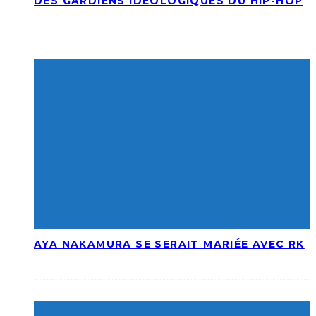
DES GARDIENS IDÉOLOGIQUES DU HIP-HOP
AYA NAKAMURA SE SERAIT MARIÉE AVEC RK