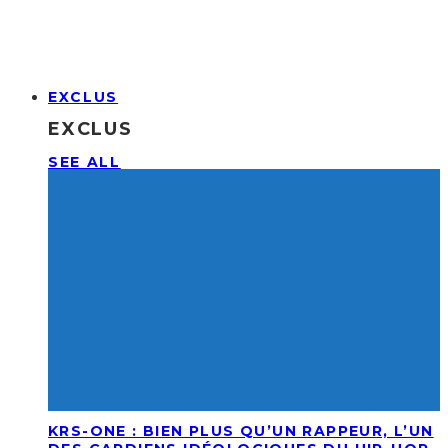
EXCLUS
EXCLUS
SEE ALL
KRS-ONE : BIEN PLUS QU’UN RAPPEUR, L’UN