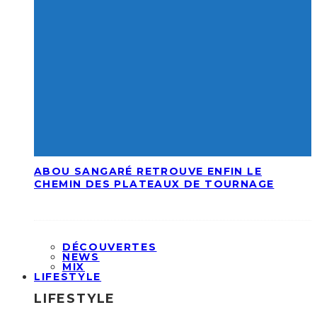
ABOU SANGARÉ RETROUVE ENFIN LE
CHEMIN DES PLATEAUX DE TOURNAGE
DÉCOUVERTES
NEWS
MIX
LIFESTYLE
LIFESTYLE