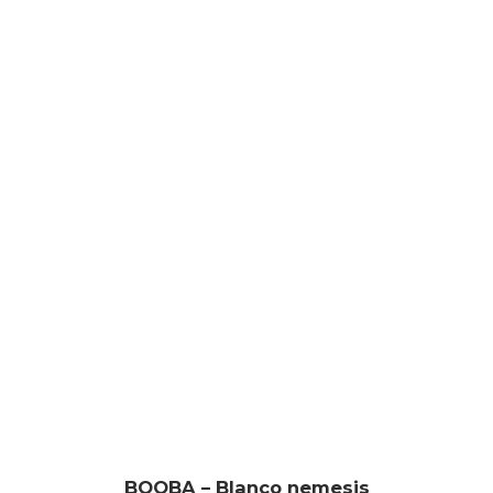
BOOBA – Blanco nemesis