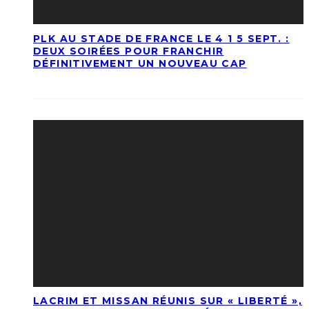
PLK AU STADE DE FRANCE LE 4 1 5 SEPT. :
DEUX SOIRÉES POUR FRANCHIR
DÉFINITIVEMENT UN NOUVEAU CAP
LACRIM ET MISSAN RÉUNIS SUR « LIBERTÉ »,