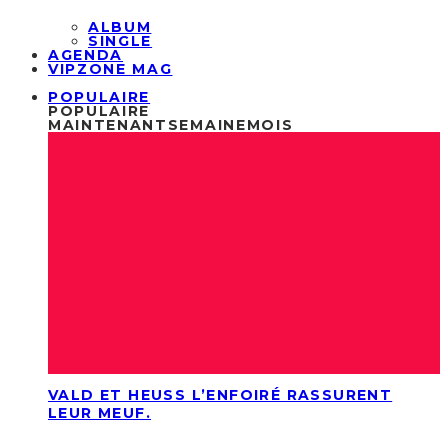
ALBUM
SINGLE
AGENDA
VIPZONE MAG
POPULAIRE
POPULAIRE
MAINTENANT
SEMAINE
MOIS
VALD ET HEUSS L’ENFOIRÉ RASSURENT
LEUR MEUF.