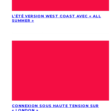
L’ÉTÉ VERSION WEST COAST AVEC « ALL
SUMMER »
CONNEXION SOUS HAUTE TENSION SUR
« LONDON »