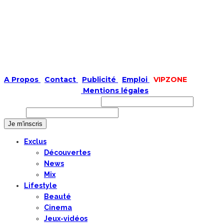
A Propos
|
Contact
|
Publicité
|
Emploi
|
VIPZONE
COPYRIGHT © 2019 |
Mentions légales
Prénom ou nom complet
Email
Exclus
Découvertes
News
Mix
Lifestyle
Beauté
Cinema
Jeux-vidéos