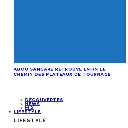
ABOU SANGARÉ RETROUVE ENFIN LE
CHEMIN DES PLATEAUX DE TOURNAGE
DÉCOUVERTES
NEWS
MIX
LIFESTYLE
LIFESTYLE