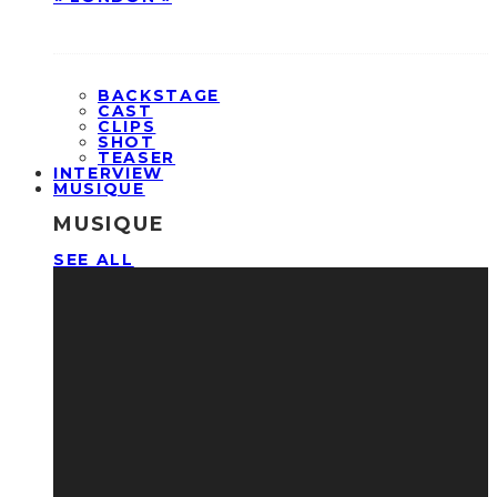
BACKSTAGE
CAST
CLIPS
SHOT
TEASER
INTERVIEW
MUSIQUE
MUSIQUE
SEE ALL