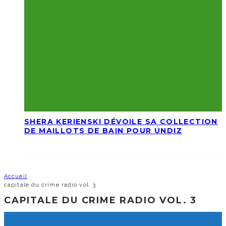
SHERA KERIENSKI DÉVOILE SA COLLECTION
DE MAILLOTS DE BAIN POUR UNDIZ
Accueil
capitale du crime radio vol. 3
CAPITALE DU CRIME RADIO VOL. 3