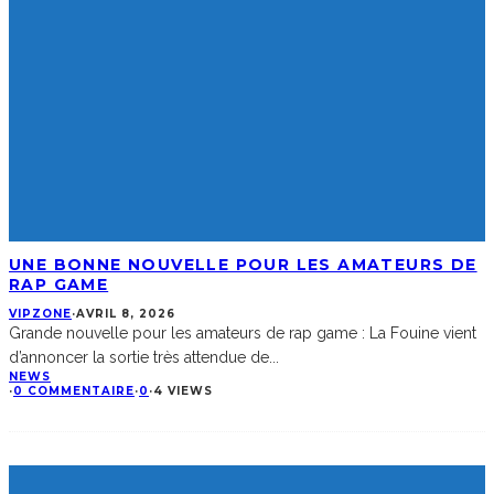
UNE BONNE NOUVELLE POUR LES AMATEURS DE
RAP GAME
VIPZONE
·
AVRIL 8, 2026
Grande nouvelle pour les amateurs de rap game : La Fouine vient
d’annoncer la sortie très attendue de
...
NEWS
·
0 COMMENTAIRE
·
0
·
4 VIEWS