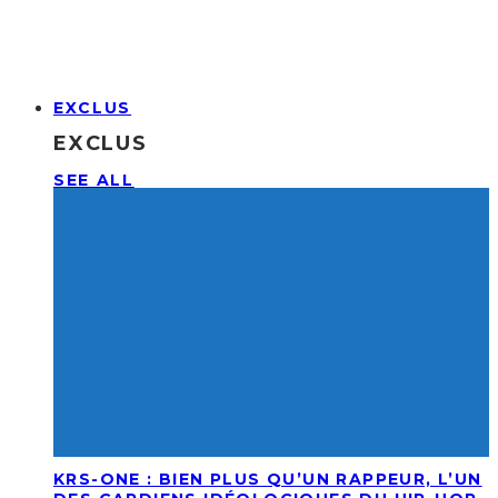
EXCLUS
EXCLUS
SEE ALL
KRS-ONE : BIEN PLUS QU’UN RAPPEUR, L’UN