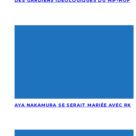
DES GARDIENS IDÉOLOGIQUES DU HIP-HOP
AYA NAKAMURA SE SERAIT MARIÉE AVEC RK