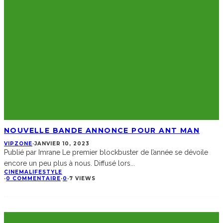
NOUVELLE BANDE ANNONCE POUR ANT MAN
VIPZONE
·
JANVIER 10, 2023
Publié par Imrane Le premier blockbuster de l’année se dévoile
encore un peu plus à nous. Diffusé lors
...
CINEMA
LIFESTYLE
·
0 COMMENTAIRE
·
0
·
7 VIEWS