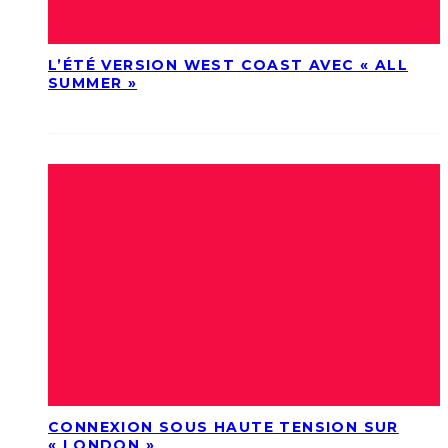
L’ÉTÉ VERSION WEST COAST AVEC « ALL
SUMMER »
CONNEXION SOUS HAUTE TENSION SUR
« LONDON »