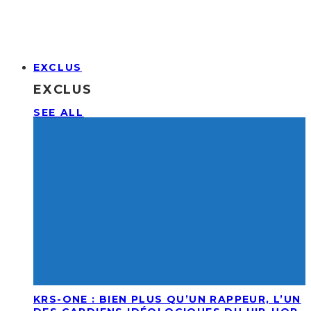
EXCLUS
EXCLUS
SEE ALL
KRS-ONE : BIEN PLUS QU’UN RAPPEUR, L’UN