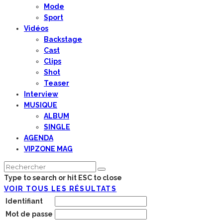
Mode
Sport
Vidéos
Backstage
Cast
Clips
Shot
Teaser
Interview
MUSIQUE
ALBUM
SINGLE
AGENDA
VIPZONE MAG
Type to search or hit ESC to close
VOIR TOUS LES RÉSULTATS
Identifiant
Mot de passe