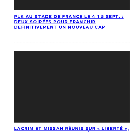
PLK AU STADE DE FRANCE LE 4 1 5 SEPT. :
DEUX SOIRÉES POUR FRANCHIR
DÉFINITIVEMENT UN NOUVEAU CAP
LACRIM ET MISSAN RÉUNIS SUR « LIBERTÉ »,