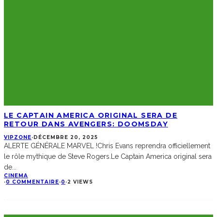
LE CAPTAIN AMERICA ORIGINAL SERA DE
RETOUR DANS AVENGERS: DOOMSDAY
VIPZONE
·
DÉCEMBRE 20, 2025
ALERTE GÉNÉRALE MARVEL !Chris Evans reprendra officiellement
le rôle mythique de Steve Rogers.Le Captain America original sera
de
...
CINEMA
·
0 COMMENTAIRE
·
0
·
2 VIEWS