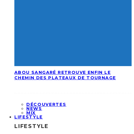
ABOU SANGARÉ RETROUVE ENFIN LE
CHEMIN DES PLATEAUX DE TOURNAGE
DÉCOUVERTES
NEWS
MIX
LIFESTYLE
LIFESTYLE