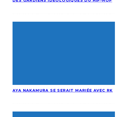
DES GARDIENS IDÉOLOGIQUES DU HIP-HOP
AYA NAKAMURA SE SERAIT MARIÉE AVEC RK