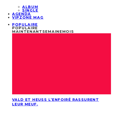
ALBUM
SINGLE
AGENDA
VIPZONE MAG
POPULAIRE
POPULAIRE
MAINTENANT
SEMAINE
MOIS
VALD ET HEUSS L’ENFOIRÉ RASSURENT
LEUR MEUF.