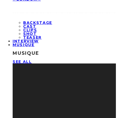
BACKSTAGE
CAST
CLIPS
SHOT
TEASER
INTERVIEW
MUSIQUE
MUSIQUE
SEE ALL