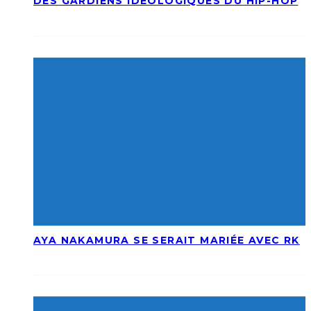
DES GARDIENS IDÉOLOGIQUES DU HIP-HOP
AYA NAKAMURA SE SERAIT MARIÉE AVEC RK