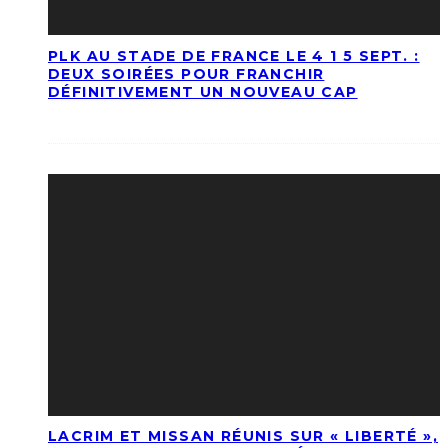
PLK AU STADE DE FRANCE LE 4 1 5 SEPT. :
DEUX SOIRÉES POUR FRANCHIR
DÉFINITIVEMENT UN NOUVEAU CAP
LACRIM ET MISSAN RÉUNIS SUR « LIBERTÉ »,