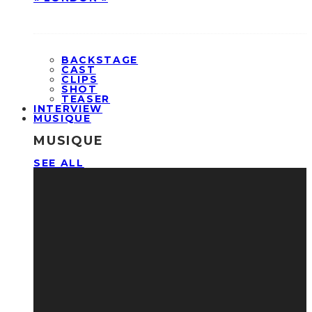
BACKSTAGE
CAST
CLIPS
SHOT
TEASER
INTERVIEW
MUSIQUE
MUSIQUE
SEE ALL