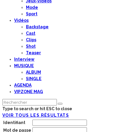
Jeux-vidéos
Mode
Sport
Vidéos
Backstage
Cast
Clips
Shot
Teaser
Interview
MUSIQUE
ALBUM
SINGLE
AGENDA
VIPZONE MAG
Type to search or hit ESC to close
VOIR TOUS LES RÉSULTATS
Identifiant
Mot de passe