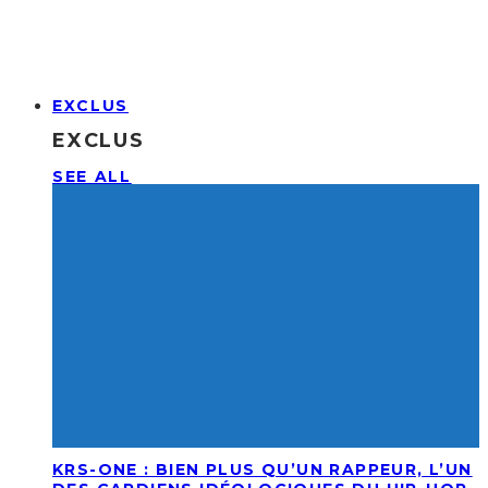
EXCLUS
EXCLUS
SEE ALL
KRS-ONE : BIEN PLUS QU’UN RAPPEUR, L’UN