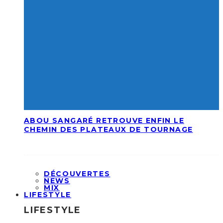
ABOU SANGARÉ RETROUVE ENFIN LE
CHEMIN DES PLATEAUX DE TOURNAGE
DÉCOUVERTES
NEWS
MIX
LIFESTYLE
LIFESTYLE