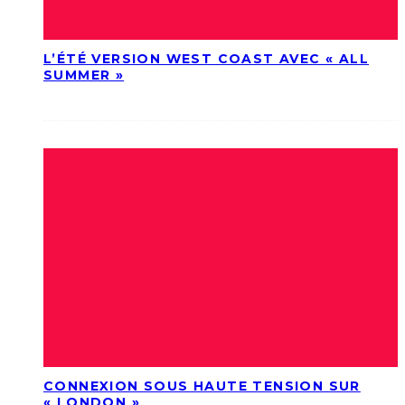
L’ÉTÉ VERSION WEST COAST AVEC « ALL
SUMMER »
CONNEXION SOUS HAUTE TENSION SUR
« LONDON »