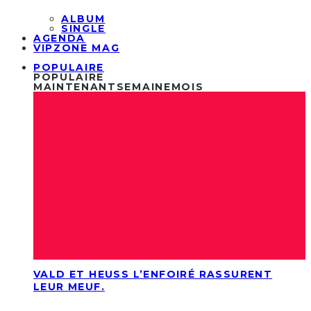
ALBUM
SINGLE
AGENDA
VIPZONE MAG
POPULAIRE
POPULAIRE
MAINTENANT
SEMAINE
MOIS
VALD ET HEUSS L’ENFOIRÉ RASSURENT
LEUR MEUF.