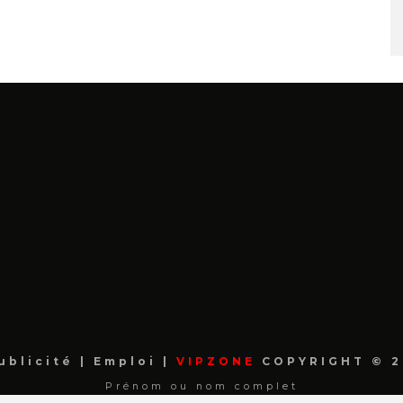
ublicité
|
Emploi
|
VIPZONE
COPYRIGHT © 2
Prénom ou nom complet