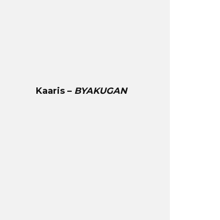
Kaaris –
BYAKUGAN