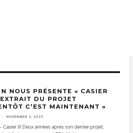
IN NOUS PRÉSENTE « CASIER
» EXTRAIT DU PROJET
IENTÔT C’EST MAINTENANT »
E
·
NOVEMBRE 2, 2023
 Casier III Deux années après son dernier projet,