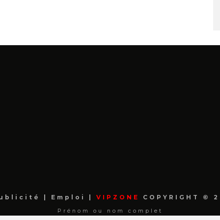
ublicité
|
Emploi
|
VIPZONE
COPYRIGHT © 2
Prénom ou nom complet