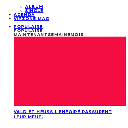
ALBUM
SINGLE
AGENDA
VIPZONE MAG
POPULAIRE
POPULAIRE
MAINTENANT
SEMAINE
MOIS
VALD ET HEUSS L’ENFOIRÉ RASSURENT
LEUR MEUF.