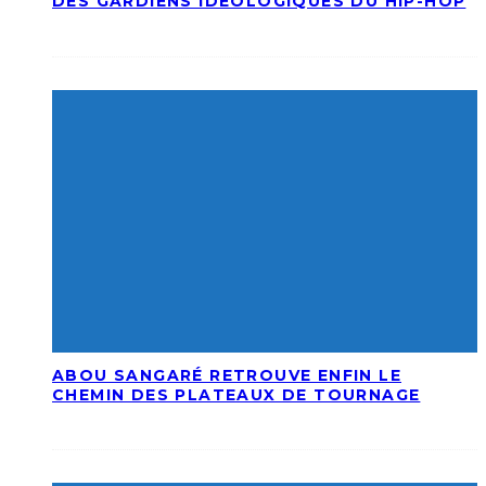
DES GARDIENS IDÉOLOGIQUES DU HIP-HOP
ABOU SANGARÉ RETROUVE ENFIN LE
CHEMIN DES PLATEAUX DE TOURNAGE