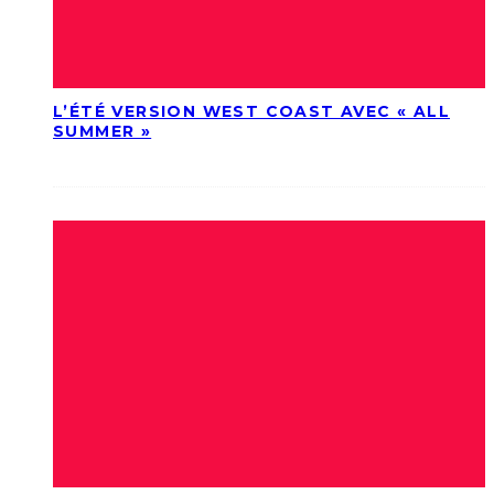
L’ÉTÉ VERSION WEST COAST AVEC « ALL
SUMMER »