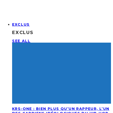
EXCLUS
EXCLUS
SEE ALL
KRS-ONE : BIEN PLUS QU’UN RAPPEUR, L’UN