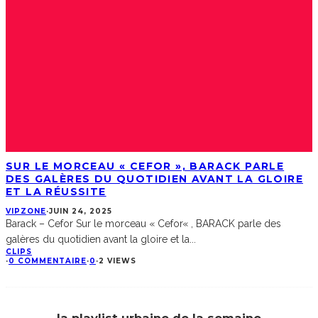
SUR LE MORCEAU « CEFOR », BARACK PARLE
DES GALÈRES DU QUOTIDIEN AVANT LA GLOIRE
ET LA RÉUSSITE
VIPZONE
·
JUIN 24, 2025
Barack – Cefor Sur le morceau « Cefor« , BARACK parle des
galères du quotidien avant la gloire et la
...
CLIPS
·
0 COMMENTAIRE
·
0
·
2 VIEWS