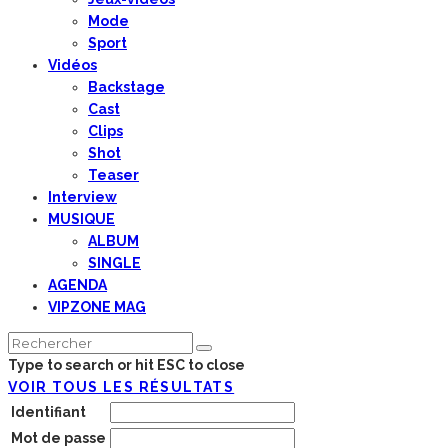
Mode
Sport
Vidéos
Backstage
Cast
Clips
Shot
Teaser
Interview
MUSIQUE
ALBUM
SINGLE
AGENDA
VIPZONE MAG
Type to search or hit ESC to close
VOIR TOUS LES RÉSULTATS
Identifiant
Mot de passe