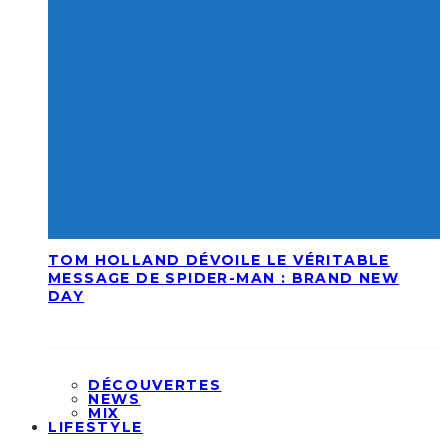
TOM HOLLAND DÉVOILE LE VÉRITABLE
MESSAGE DE SPIDER-MAN : BRAND NEW
DAY
DÉCOUVERTES
NEWS
MIX
LIFESTYLE