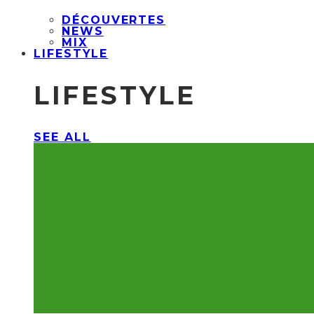
DÉCOUVERTES
NEWS
MIX
LIFESTYLE
LIFESTYLE
SEE ALL