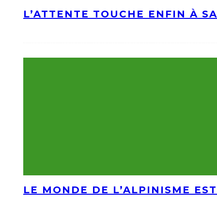
L’ATTENTE TOUCHE ENFIN À S
LE MONDE DE L’ALPINISME EST