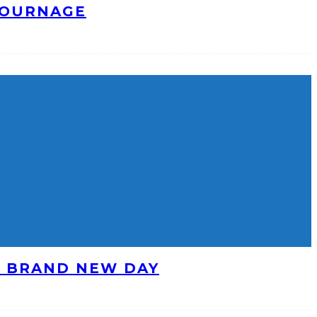
TOURNAGE
: BRAND NEW DAY