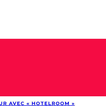
UR AVEC « HOTELROOM »