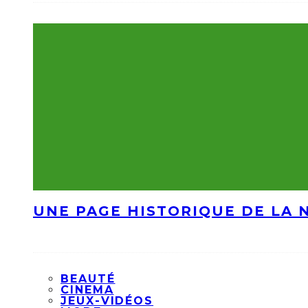
UNE PAGE HISTORIQUE DE LA 
BEAUTÉ
CINEMA
JEUX-VIDÉOS