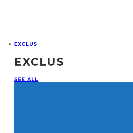
EXCLUS
EXCLUS
SEE ALL