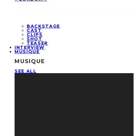
BACKSTAGE
CAST
CLIPS
SHOT
TEASER
INTERVIEW
MUSIQUE
MUSIQUE
SEE ALL