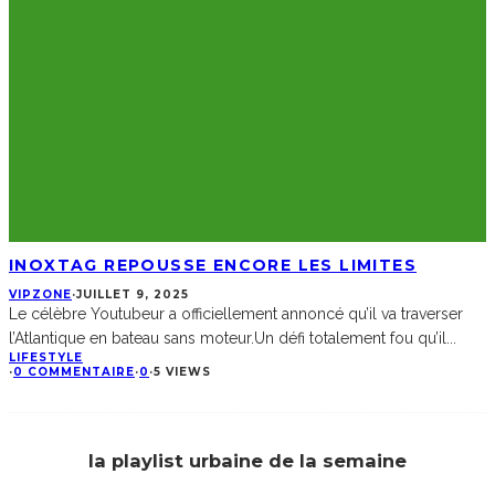
INOXTAG REPOUSSE ENCORE LES LIMITES
VIPZONE
·
JUILLET 9, 2025
Le célèbre Youtubeur a officiellement annoncé qu’il va traverser
l’Atlantique en bateau sans moteur.Un défi totalement fou qu’il
...
LIFESTYLE
·
0 COMMENTAIRE
·
0
·
5 VIEWS
la playlist urbaine de la semaine