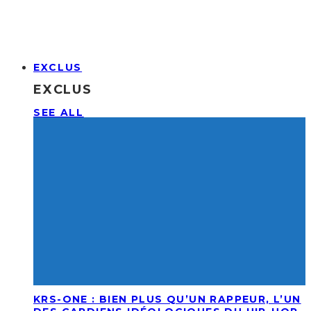
EXCLUS
EXCLUS
SEE ALL
KRS-ONE : BIEN PLUS QU’UN RAPPEUR, L’UN