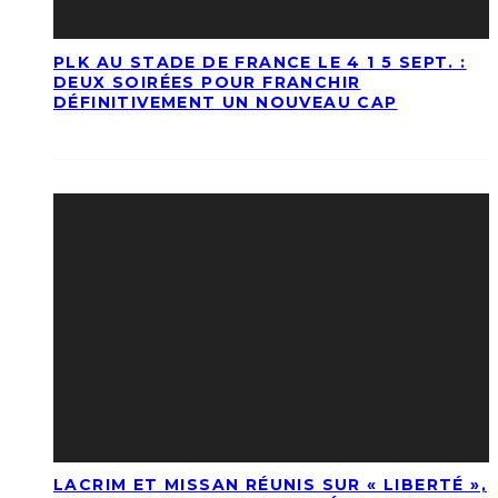
PLK AU STADE DE FRANCE LE 4 1 5 SEPT. :
DEUX SOIRÉES POUR FRANCHIR
DÉFINITIVEMENT UN NOUVEAU CAP
LACRIM ET MISSAN RÉUNIS SUR « LIBERTÉ »,