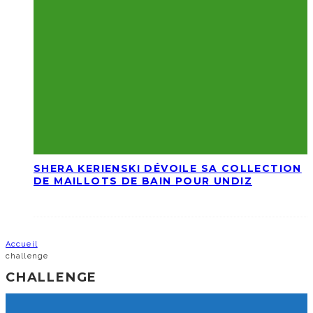
SHERA KERIENSKI DÉVOILE SA COLLECTION
DE MAILLOTS DE BAIN POUR UNDIZ
Accueil
challenge
CHALLENGE