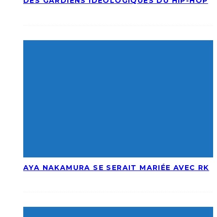
DES GARDIENS IDÉOLOGIQUES DU HIP-HOP
AYA NAKAMURA SE SERAIT MARIÉE AVEC RK