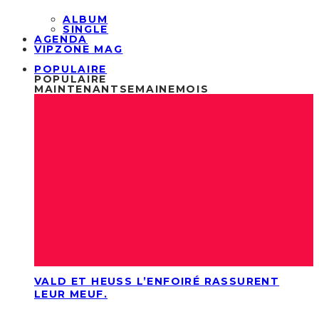
ALBUM
SINGLE
AGENDA
VIPZONE MAG
POPULAIRE
POPULAIRE
MAINTENANT
SEMAINE
MOIS
VALD ET HEUSS L’ENFOIRÉ RASSURENT
LEUR MEUF.