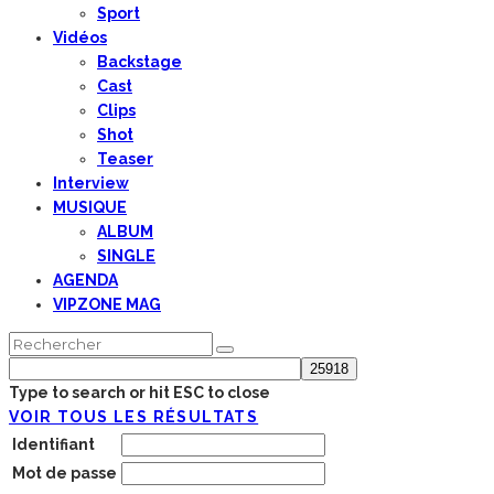
Sport
Vidéos
Backstage
Cast
Clips
Shot
Teaser
Interview
MUSIQUE
ALBUM
SINGLE
AGENDA
VIPZONE MAG
Type to search or hit ESC to close
VOIR TOUS LES RÉSULTATS
Identifiant
Mot de passe