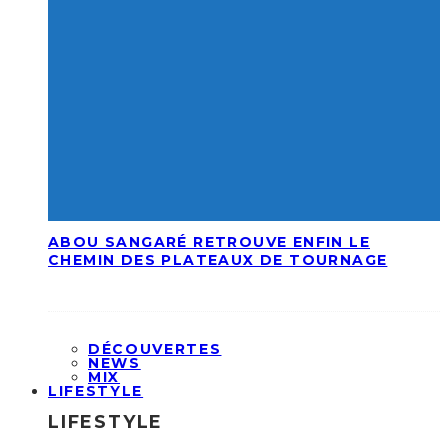
ABOU SANGARÉ RETROUVE ENFIN LE
CHEMIN DES PLATEAUX DE TOURNAGE
DÉCOUVERTES
NEWS
MIX
LIFESTYLE
LIFESTYLE