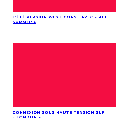
L’ÉTÉ VERSION WEST COAST AVEC « ALL
SUMMER »
CONNEXION SOUS HAUTE TENSION SUR
« LONDON »