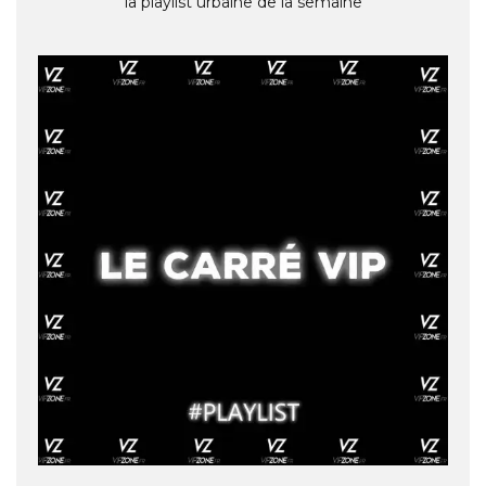
la playlist urbaine de la semaine