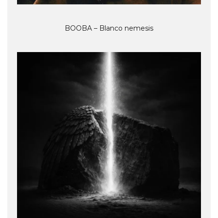
BOOBA – Blanco nemesis