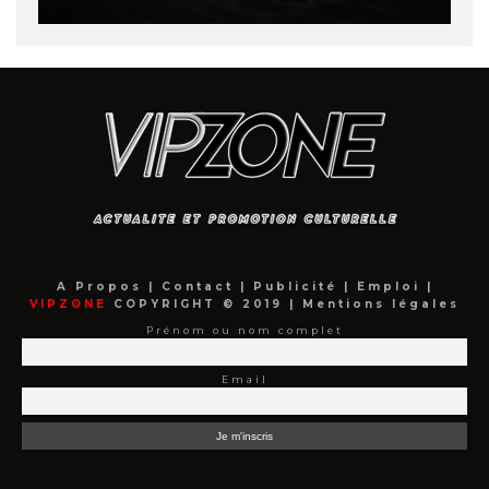
A Propos
|
Contact
|
Publicité
|
Emploi
|
VIPZONE
COPYRIGHT © 2019 |
Mentions légales
Prénom ou nom complet
Email