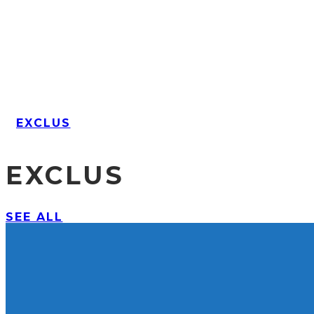
EXCLUS
EXCLUS
SEE ALL