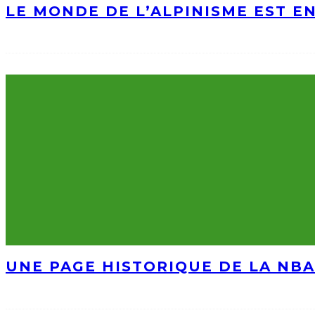
LE MONDE DE L’ALPINISME EST E
UNE PAGE HISTORIQUE DE LA NBA