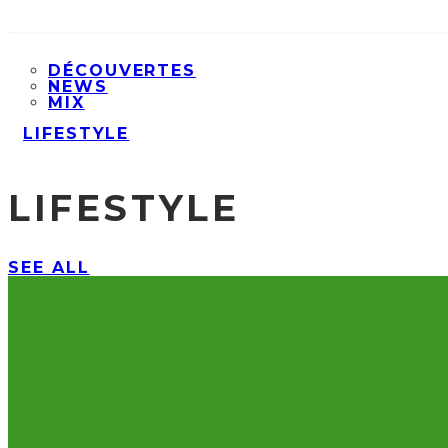
DÉCOUVERTES
NEWS
MIX
LIFESTYLE
LIFESTYLE
SEE ALL