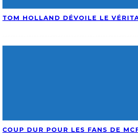
TOM HOLLAND DÉVOILE LE VÉRIT
COUP DUR POUR LES FANS DE MCF