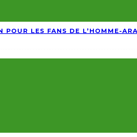
IN POUR LES FANS DE L’HOMME-AR