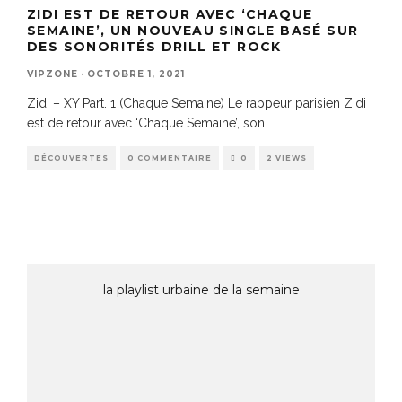
ZIDI EST DE RETOUR AVEC ‘CHAQUE
SEMAINE’, UN NOUVEAU SINGLE BASÉ SUR
DES SONORITÉS DRILL ET ROCK
VIPZONE
·
OCTOBRE 1, 2021
Zidi – XY Part. 1 (Chaque Semaine) Le rappeur parisien Zidi
est de retour avec ‘Chaque Semaine’, son
...
DÉCOUVERTES
0 COMMENTAIRE
0
2 VIEWS
la playlist urbaine de la semaine