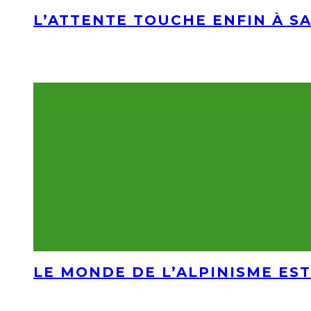
L’ATTENTE TOUCHE ENFIN À S
LE MONDE DE L’ALPINISME EST