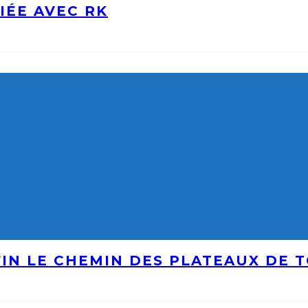
IÉE AVEC RK
IN LE CHEMIN DES PLATEAUX DE 