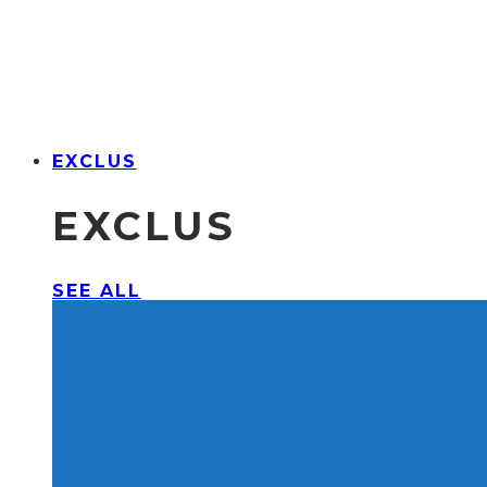
EXCLUS
EXCLUS
SEE ALL