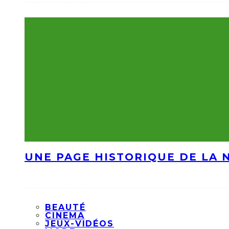
UNE PAGE HISTORIQUE DE LA 
BEAUTÉ
CINEMA
JEUX-VIDÉOS