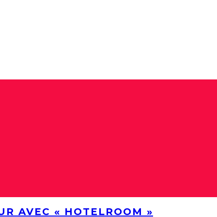
UR AVEC « HOTELROOM »