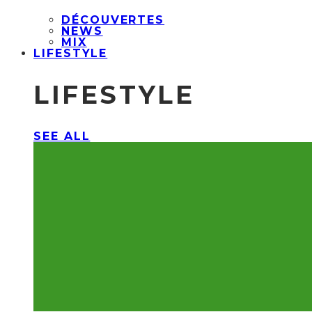
DÉCOUVERTES
NEWS
MIX
LIFESTYLE
LIFESTYLE
SEE ALL