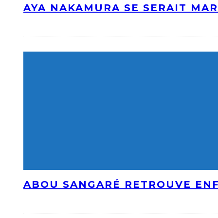
AYA NAKAMURA SE SERAIT MAR
ABOU SANGARÉ RETROUVE ENF