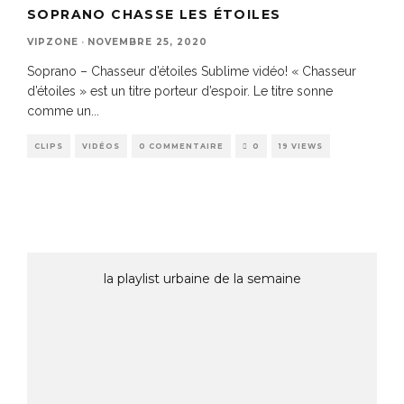
SOPRANO CHASSE LES ÉTOILES
VIPZONE
·
NOVEMBRE 25, 2020
Soprano – Chasseur d’étoiles Sublime vidéo! « Chasseur
d’étoiles » est un titre porteur d’espoir. Le titre sonne
comme un
...
CLIPS
VIDÉOS
0 COMMENTAIRE
0
19 VIEWS
la playlist urbaine de la semaine