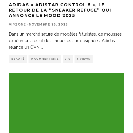
ADIDAS « ADISTAR CONTROL 5 », LE
RETOUR DE LA “SNEAKER REFUGE” QUI
ANNONCE LE MOOD 2025
VIPZONE
·
NOVEMBRE 25, 2025
Dans un marché saturé de modèles futuristes, de mousses
expérimentales et de silhouettes sur-designées, Adidas
relance un OVNI
...
BEAUTÉ
0 COMMENTAIRE
0
6 VIEWS