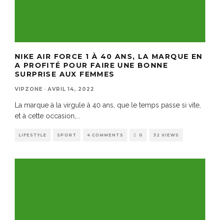
NIKE AIR FORCE 1 À 40 ANS, LA MARQUE EN
A PROFITÉ POUR FAIRE UNE BONNE
SURPRISE AUX FEMMES
VIPZONE
·
AVRIL 14, 2022
La marque à la virgule à 40 ans, que le temps passe si vite,
et à cette occasion,
...
LIFESTYLE
SPORT
4 COMMENTS
0
32 VIEWS