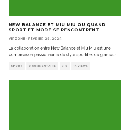
NEW BALANCE ET MIU MIU OU QUAND
SPORT ET MODE SE RENCONTRENT
VIPZONE
·
FÉVRIER 29, 2024
La collaboration entre New Balance et Miu Miu est une
combinaison passionnante de style sportif et de glamour.
...
SPORT
0 COMMENTAIRE
0
14 VIEWS