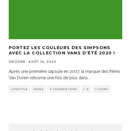
PORTEZ LES COULEURS DES SIMPSONS
AVEC LA COLLECTION VANS D’ÉTÉ 2020 !
VIPZONE
·
AOÛT 14, 2020
Après une première capsule en 2007, la marque des frères
Van Doren retourne une fois de plus dans
...
LIFESTYLE
MODE
0 COMMENTAIRE
0
7 VIEWS