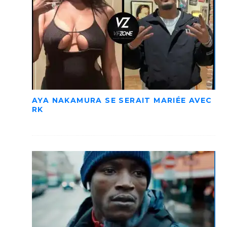
AYA NAKAMURA SE SERAIT MARIÉE AVEC
RK