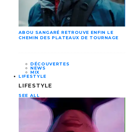
ABOU SANGARÉ RETROUVE ENFIN LE
CHEMIN DES PLATEAUX DE TOURNAGE
DÉCOUVERTES
NEWS
MIX
LIFESTYLE
LIFESTYLE
SEE ALL