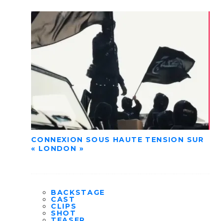
CONNEXION SOUS HAUTE TENSION SUR
« LONDON »
BACKSTAGE
CAST
CLIPS
SHOT
TEASER