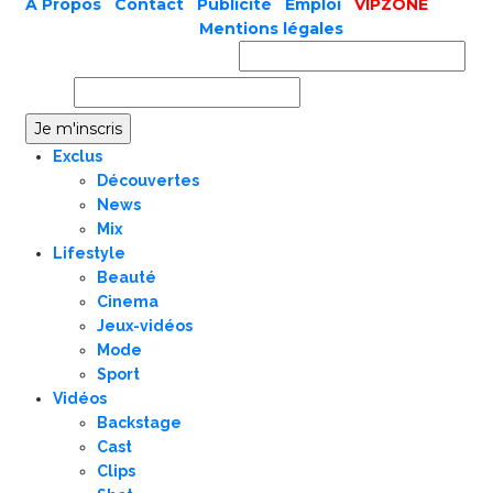
A Propos
|
Contact
|
Publicité
|
Emploi
|
VIPZONE
COPYRIGHT © 2019 |
Mentions légales
Prénom ou nom complet
Email
Exclus
Découvertes
News
Mix
Lifestyle
Beauté
Cinema
Jeux-vidéos
Mode
Sport
Vidéos
Backstage
Cast
Clips