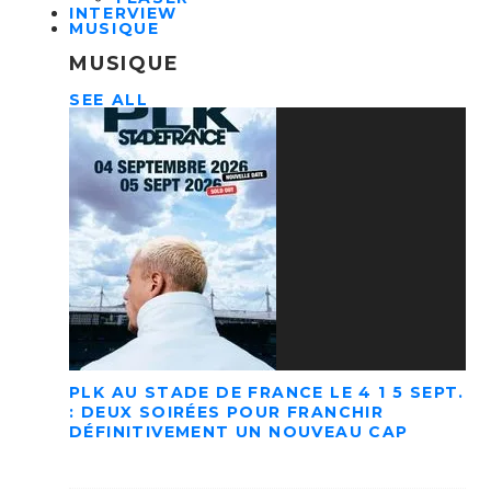
INTERVIEW
MUSIQUE
MUSIQUE
SEE ALL
PLK AU STADE DE FRANCE LE 4 1 5 SEPT.
: DEUX SOIRÉES POUR FRANCHIR
DÉFINITIVEMENT UN NOUVEAU CAP