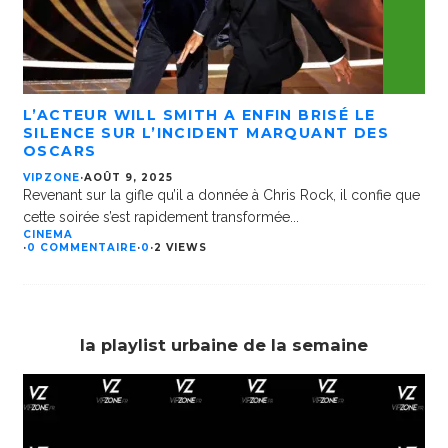
L’ACTEUR WILL SMITH A ENFIN BRISÉ LE
SILENCE SUR L’INCIDENT MARQUANT DES
OSCARS
VIPZONE
·
AOÛT 9, 2025
Revenant sur la gifle qu’il a donnée à Chris Rock, il confie que
cette soirée s’est rapidement transformée
...
CINEMA
·
0 COMMENTAIRE
·
0
·
2 VIEWS
la playlist urbaine de la semaine