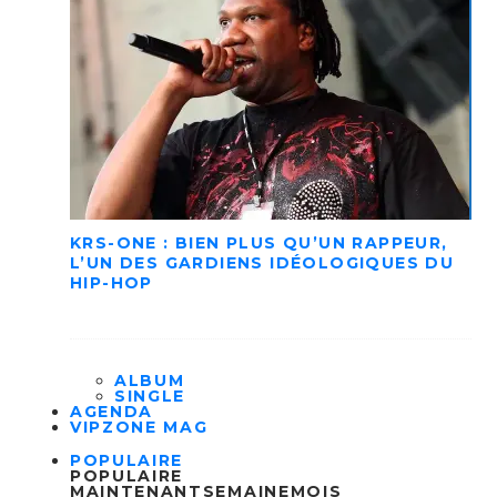
KRS-ONE : BIEN PLUS QU’UN RAPPEUR,
L’UN DES GARDIENS IDÉOLOGIQUES DU
HIP-HOP
ALBUM
SINGLE
AGENDA
VIPZONE MAG
POPULAIRE
POPULAIRE
MAINTENANT
SEMAINE
MOIS