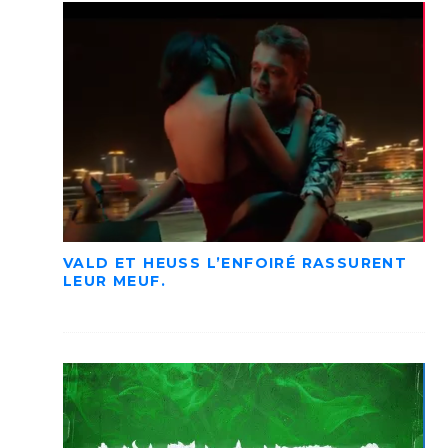
VALD ET HEUSS L’ENFOIRÉ RASSURENT
LEUR MEUF.