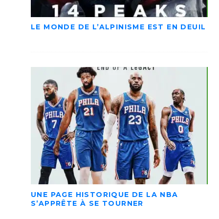
LE MONDE DE L’ALPINISME EST EN DEUIL
UNE PAGE HISTORIQUE DE LA NBA
S’APPRÊTE À SE TOURNER