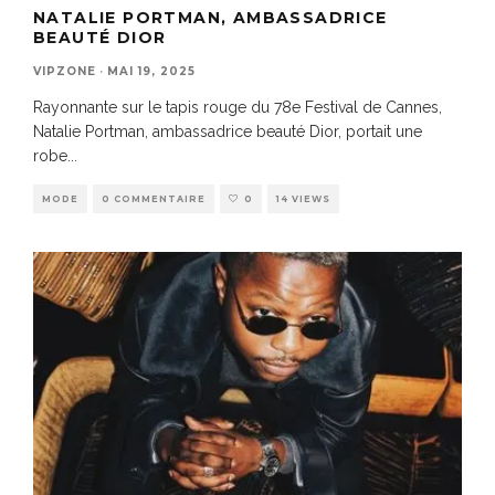
NATALIE PORTMAN, AMBASSADRICE
BEAUTÉ DIOR
VIPZONE
·
MAI 19, 2025
Rayonnante sur le tapis rouge du 78e Festival de Cannes,
Natalie Portman, ambassadrice beauté Dior, portait une
robe
...
MODE
0 COMMENTAIRE
0
14 VIEWS