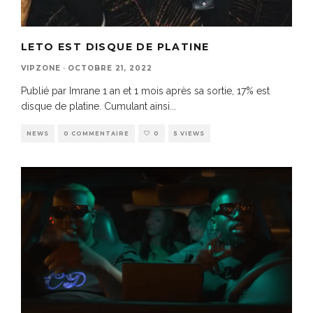
LETO EST DISQUE DE PLATINE
VIPZONE
·
OCTOBRE 21, 2022
Publié par Imrane 1 an et 1 mois après sa sortie, 17% est
disque de platine. Cumulant ainsi
...
NEWS
0 COMMENTAIRE
0
5 VIEWS