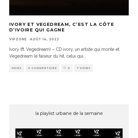
IVORY ET VEGEDREAM, C’EST LA CÔTE
D’IVOIRE QUI GAGNE
VIPZONE
·
AOÛT 14, 2022
Ivory (ft. Vegedream) – CD ivory, un artiste qui monte et
Vegedream le faiseur du hit, celui qui
...
NEWS
0 COMMENTAIRE
0
7 VIEWS
la playlist urbaine de la semaine