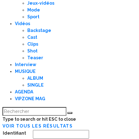
Jeux-vidéos
Mode
Sport
Vidéos
Backstage
Cast
Clips
Shot
Teaser
Interview
MUSIQUE
ALBUM
SINGLE
AGENDA
VIPZONE MAG
Type to search or hit ESC to close
VOIR TOUS LES RÉSULTATS
Identifiant