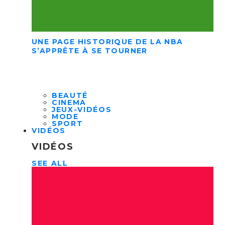
UNE PAGE HISTORIQUE DE LA NBA
S’APPRÊTE À SE TOURNER
BEAUTÉ
CINEMA
JEUX-VIDÉOS
MODE
SPORT
VIDÉOS
VIDÉOS
SEE ALL