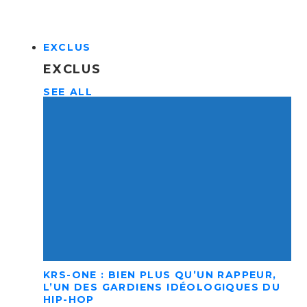
EXCLUS
EXCLUS
SEE ALL
KRS-ONE : BIEN PLUS QU’UN RAPPEUR,
L’UN DES GARDIENS IDÉOLOGIQUES DU
HIP-HOP