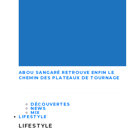
ABOU SANGARÉ RETROUVE ENFIN LE
CHEMIN DES PLATEAUX DE TOURNAGE
DÉCOUVERTES
NEWS
MIX
LIFESTYLE
LIFESTYLE