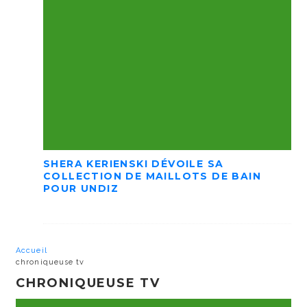
SHERA KERIENSKI DÉVOILE SA
COLLECTION DE MAILLOTS DE BAIN
POUR UNDIZ
Accueil
chroniqueuse tv
CHRONIQUEUSE TV