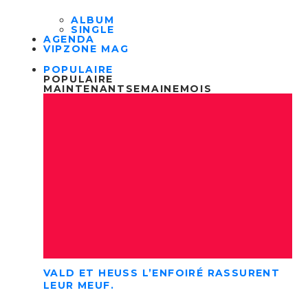
ALBUM
SINGLE
AGENDA
VIPZONE MAG
POPULAIRE
POPULAIRE
MAINTENANT
SEMAINE
MOIS
VALD ET HEUSS L’ENFOIRÉ RASSURENT
LEUR MEUF.