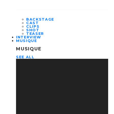
BACKSTAGE
CAST
CLIPS
SHOT
TEASER
INTERVIEW
MUSIQUE
MUSIQUE
SEE ALL