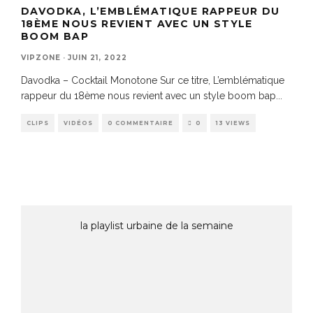
DAVODKA, L’EMBLÉMATIQUE RAPPEUR DU
18ÈME NOUS REVIENT AVEC UN STYLE
BOOM BAP
VIPZONE
·
JUIN 21, 2022
Davodka – Cocktail Monotone Sur ce titre, L’emblématique
rappeur du 18ème nous revient avec un style boom bap
...
CLIPS
VIDÉOS
0 COMMENTAIRE
0
13 VIEWS
la playlist urbaine de la semaine