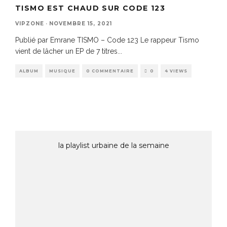
TISMO EST CHAUD SUR CODE 123
VIPZONE
·
NOVEMBRE 15, 2021
Publié par Emrane TISMO – Code 123 Le rappeur Tismo
vient de lâcher un EP de 7 titres
...
ALBUM
MUSIQUE
0 COMMENTAIRE
0
4 VIEWS
la playlist urbaine de la semaine