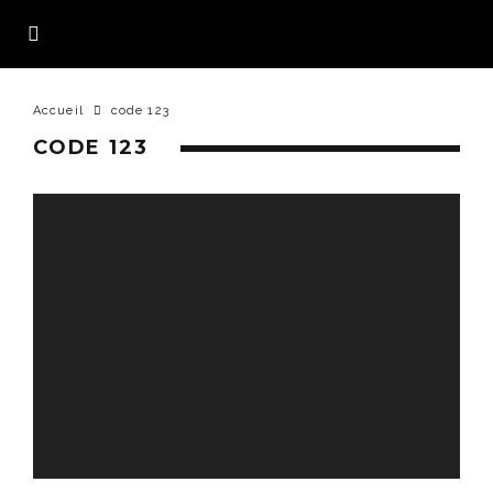
Accueil
code 123
CODE 123