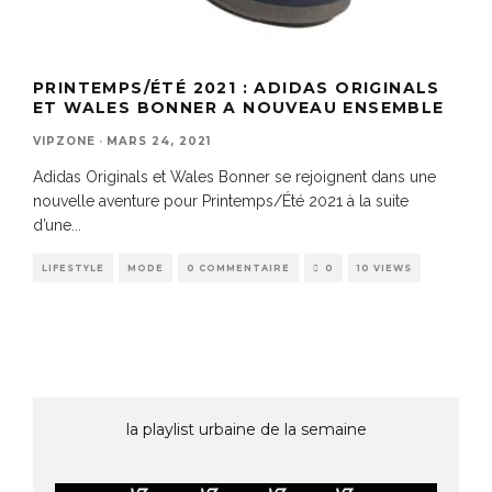
PRINTEMPS/ÉTÉ 2021 : ADIDAS ORIGINALS
ET WALES BONNER A NOUVEAU ENSEMBLE
VIPZONE
·
MARS 24, 2021
Adidas Originals et Wales Bonner se rejoignent dans une
nouvelle aventure pour Printemps/Été 2021 à la suite
d’une
...
LIFESTYLE
MODE
0 COMMENTAIRE
0
10 VIEWS
la playlist urbaine de la semaine