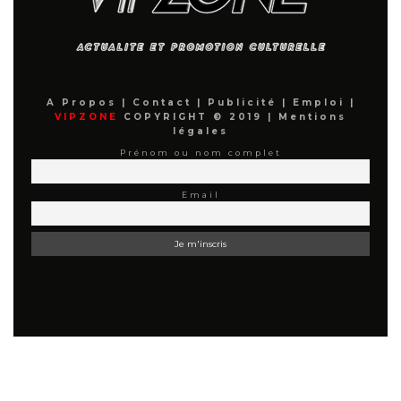
A Propos
|
Contact
|
Publicité
|
Emploi
|
VIPZONE
COPYRIGHT © 2019 |
Mentions
légales
Prénom ou nom complet
Email