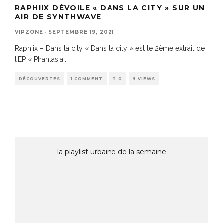
RAPHIIX DÉVOILE « DANS LA CITY » SUR UN
AIR DE SYNTHWAVE
VIPZONE
·
SEPTEMBRE 19, 2021
Raphiix – Dans la city « Dans la city » est le 2ème extrait de
l’EP « Phantasia
...
DÉCOUVERTES
1 COMMENT
0
9 VIEWS
la playlist urbaine de la semaine