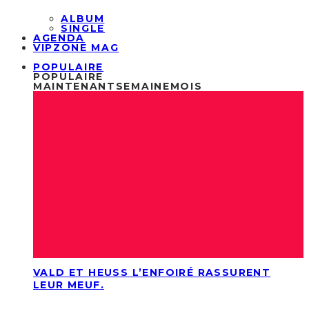
ALBUM
SINGLE
AGENDA
VIPZONE MAG
POPULAIRE
POPULAIRE
MAINTENANT
SEMAINE
MOIS
VALD ET HEUSS L’ENFOIRÉ RASSURENT
LEUR MEUF.