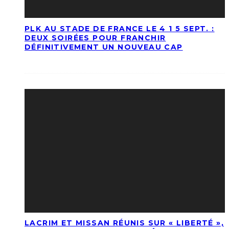
PLK AU STADE DE FRANCE LE 4 1 5 SEPT. :
DEUX SOIRÉES POUR FRANCHIR
DÉFINITIVEMENT UN NOUVEAU CAP
LACRIM ET MISSAN RÉUNIS SUR « LIBERTÉ »,