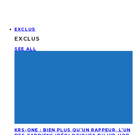
EXCLUS
EXCLUS
SEE ALL
KRS-ONE : BIEN PLUS QU’UN RAPPEUR, L’UN