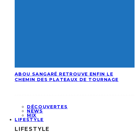
ABOU SANGARÉ RETROUVE ENFIN LE
CHEMIN DES PLATEAUX DE TOURNAGE
DÉCOUVERTES
NEWS
MIX
LIFESTYLE
LIFESTYLE