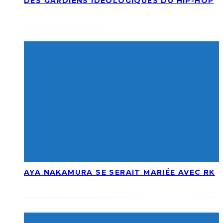
DES GARDIENS IDÉOLOGIQUES DU HIP-HOP
AYA NAKAMURA SE SERAIT MARIÉE AVEC RK