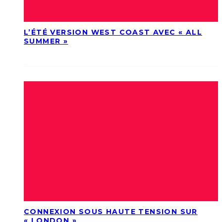
L’ÉTÉ VERSION WEST COAST AVEC « ALL
SUMMER »
CONNEXION SOUS HAUTE TENSION SUR
« LONDON »