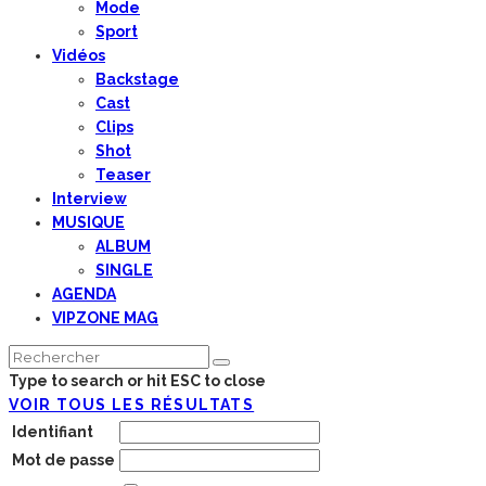
Mode
Sport
Vidéos
Backstage
Cast
Clips
Shot
Teaser
Interview
MUSIQUE
ALBUM
SINGLE
AGENDA
VIPZONE MAG
Type to search or hit ESC to close
VOIR TOUS LES RÉSULTATS
Identifiant
Mot de passe