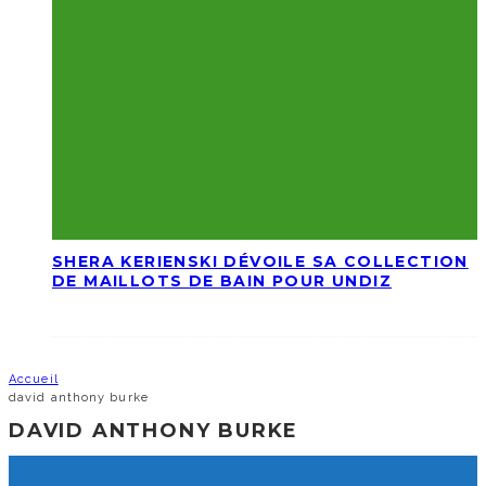
SHERA KERIENSKI DÉVOILE SA COLLECTION
DE MAILLOTS DE BAIN POUR UNDIZ
Accueil
david anthony burke
DAVID ANTHONY BURKE