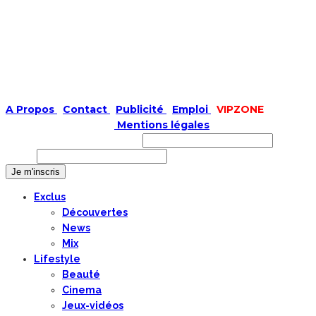
A Propos
|
Contact
|
Publicité
|
Emploi
|
VIPZONE
COPYRIGHT © 2019 |
Mentions légales
Prénom ou nom complet
Email
Exclus
Découvertes
News
Mix
Lifestyle
Beauté
Cinema
Jeux-vidéos