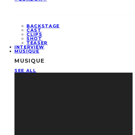
BACKSTAGE
CAST
CLIPS
SHOT
TEASER
INTERVIEW
MUSIQUE
MUSIQUE
SEE ALL