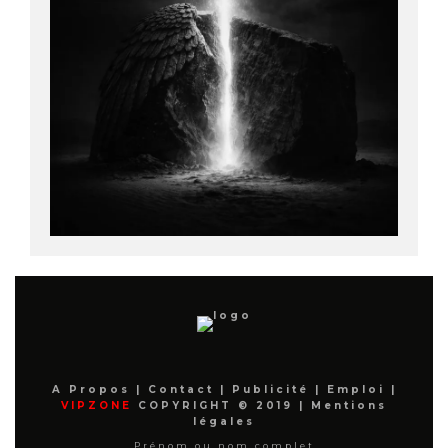
A Propos
|
Contact
|
Publicité
|
Emploi
|
VIPZONE
COPYRIGHT © 2019 |
Mentions
légales
Prénom ou nom complet