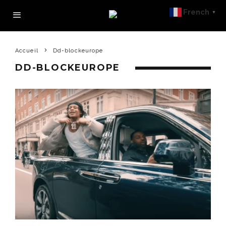
French
▼
Accueil
Dd-blockeurope
DD-BLOCKEUROPE