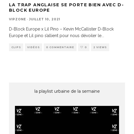
LA TRAP ANGLAISE SE PORTE BIEN AVEC D-
BLOCK EUROPE
VIPZONE
·
JUILLET 10, 2021
D-Block Europe x Lil Pino – Kevin McCallister D-Block
Europe et Lil pino s’allient pour nous dévoiler le
...
CLIPS
VIDÉOS
0 COMMENTAIRE
0
2 VIEWS
la playlist urbaine de la semaine