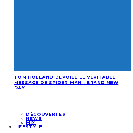
TOM HOLLAND DÉVOILE LE VÉRITABLE
MESSAGE DE SPIDER-MAN : BRAND NEW
DAY
DÉCOUVERTES
NEWS
MIX
LIFESTYLE