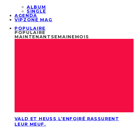
ALBUM
SINGLE
AGENDA
VIPZONE MAG
POPULAIRE
POPULAIRE
MAINTENANT
SEMAINE
MOIS
VALD ET HEUSS L’ENFOIRÉ RASSURENT
LEUR MEUF.