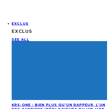
EXCLUS
EXCLUS
SEE ALL
KRS-ONE : BIEN PLUS QU’UN RAPPEUR, L’UN