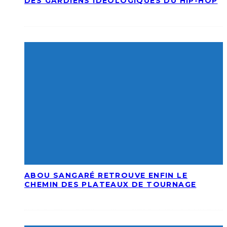
DES GARDIENS IDÉOLOGIQUES DU HIP-HOP
ABOU SANGARÉ RETROUVE ENFIN LE
CHEMIN DES PLATEAUX DE TOURNAGE