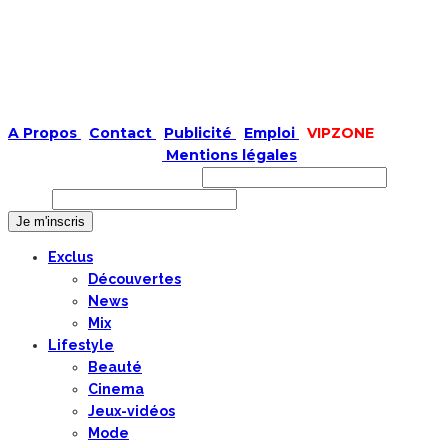
A Propos
|
Contact
|
Publicité
|
Emploi
|
VIPZONE
COPYRIGHT © 2019 |
Mentions légales
Prénom ou nom complet
Email
Exclus
Découvertes
News
Mix
Lifestyle
Beauté
Cinema
Jeux-vidéos
Mode