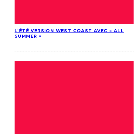
L’ÉTÉ VERSION WEST COAST AVEC « ALL
SUMMER »