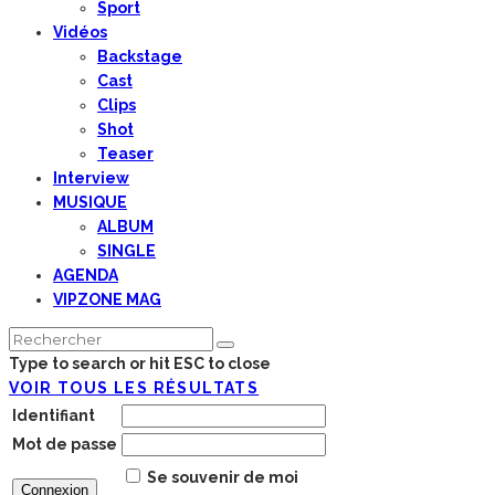
Sport
Vidéos
Backstage
Cast
Clips
Shot
Teaser
Interview
MUSIQUE
ALBUM
SINGLE
AGENDA
VIPZONE MAG
Type to search or hit ESC to close
VOIR TOUS LES RÉSULTATS
Identifiant
Mot de passe
Se souvenir de moi