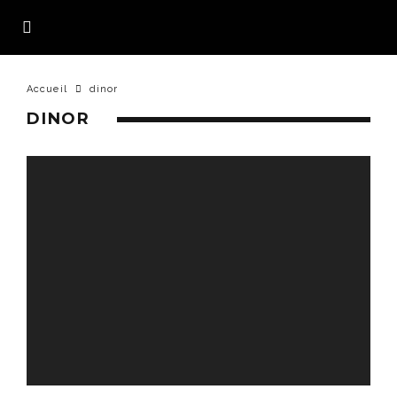
Accueil
dinor
DINOR