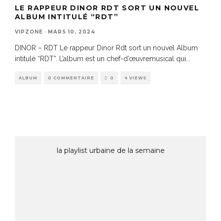
LE RAPPEUR DINOR RDT SORT UN NOUVEL
ALBUM INTITULÉ “RDT”
VIPZONE
·
MARS 10, 2024
DINOR – RDT Le rappeur Dinor Rdt sort un nouvel Album
intitulé “RDT”. L’album est un chef-d’œuvremusical qui
...
ALBUM
0 COMMENTAIRE
0
4 VIEWS
la playlist urbaine de la semaine